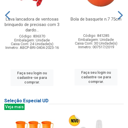
Luva lancadora de ventosas
Bola de basquete n.7 75cm
brinquedo de precisao com 3
dardo...
Código: 841285
Código: 836370
Embalagem: Unidade
Embalagem: Unidade
Caixa Com: 30 Unidade(s)
Caixa Com: 24 Unidade(s)
Inmetro: 007517/2019
Inmetro: ABCP-BRI-0404-2023-16
Faça seu login ou
Faça seu login ou
cadastre-se para
cadastre-se para
comprar.
comprar.
Seleção Especial UD
Veja mais