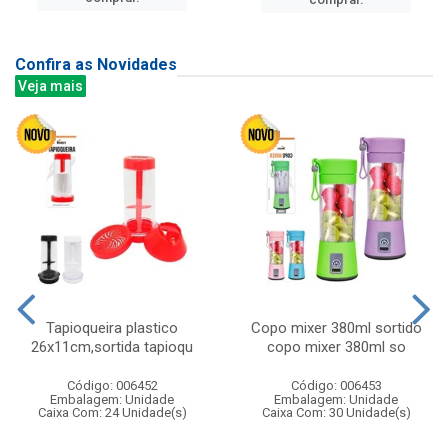
Confira as Novidades
Veja mais
Tapioqueira plastico
Copo mixer 380ml sortido
26x11cm,sortida tapioqu
copo mixer 380ml so
Código: 006452
Código: 006453
Embalagem: Unidade
Embalagem: Unidade
Caixa Com: 24 Unidade(s)
Caixa Com: 30 Unidade(s)