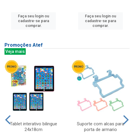
Faça seu login ou
Faça seu login ou
cadastre-se para
cadastre-se para
comprar.
comprar.
Promoções Atef
Veja mais
Tablet interativo bilingue
Suporte com alcas para
24x18cm
porta de armario