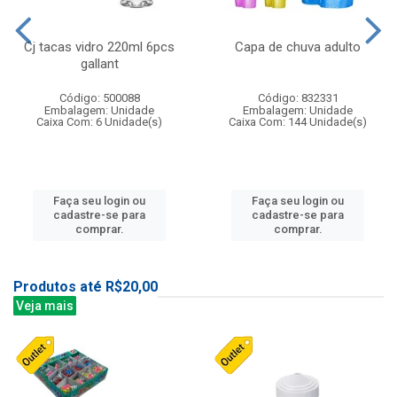
Cj tacas vidro 220ml 6pcs
Capa de chuva adulto
gallant
Código: 500088
Código: 832331
Embalagem: Unidade
Embalagem: Unidade
Caixa Com: 6 Unidade(s)
Caixa Com: 144 Unidade(s)
Faça seu login ou
Faça seu login ou
cadastre-se para
cadastre-se para
comprar.
comprar.
Produtos até R$20,00
Veja mais