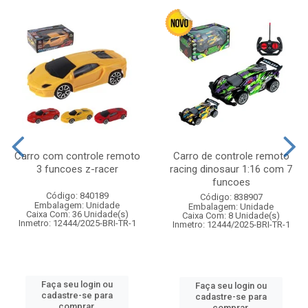
Carro com controle remoto
Carro de controle remoto
3 funcoes z-racer
racing dinosaur 1:16 com 7
funcoes
Código: 840189
Código: 838907
Embalagem: Unidade
Embalagem: Unidade
Caixa Com: 36 Unidade(s)
Caixa Com: 8 Unidade(s)
Inmetro: 12444/2025-BRI-TR-1
Inmetro: 12444/2025-BRI-TR-1
Faça seu login ou
Faça seu login ou
cadastre-se para
cadastre-se para
comprar.
comprar.