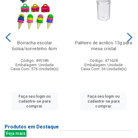
Borracha escolar
Paliteiro de acrilico 13g para
bolsa/sorvetinho 4cm
mesa cristal
Código: 495186
Código: 471628
Embalagem: Unidade
Embalagem: Unidade
Caixa Com: 576 Unidade(s)
Caixa Com: 36 Unidade(s)
Faça seu login ou
Faça seu login ou
cadastre-se para
cadastre-se para
comprar.
comprar.
Produtos em Destaque
Veja mais