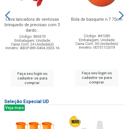
Luva lancadora de ventosas
Bola de basquete n.7 75cm
brinquedo de precisao com 3
dardo...
Código: 841285
Código: 836370
Embalagem: Unidade
Embalagem: Unidade
Caixa Com: 30 Unidade(s)
Caixa Com: 24 Unidade(s)
Inmetro: 007517/2019
Inmetro: ABCP-BRI-0404-2023-16
Faça seu login ou
Faça seu login ou
cadastre-se para
cadastre-se para
comprar.
comprar.
Seleção Especial UD
Veja mais