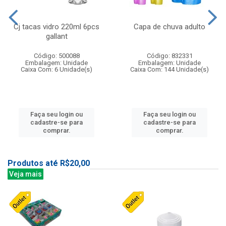
Cj tacas vidro 220ml 6pcs
Capa de chuva adulto
gallant
Código: 500088
Código: 832331
Embalagem: Unidade
Embalagem: Unidade
Caixa Com: 6 Unidade(s)
Caixa Com: 144 Unidade(s)
Faça seu login ou
Faça seu login ou
cadastre-se para
cadastre-se para
comprar.
comprar.
Produtos até R$20,00
Veja mais