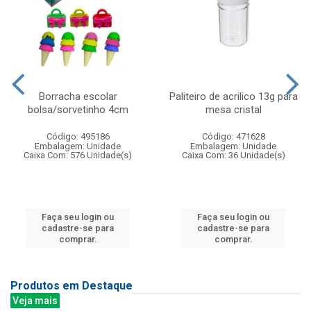
Borracha escolar
Paliteiro de acrilico 13g para
bolsa/sorvetinho 4cm
mesa cristal
Código: 495186
Código: 471628
Embalagem: Unidade
Embalagem: Unidade
Caixa Com: 576 Unidade(s)
Caixa Com: 36 Unidade(s)
Faça seu login ou
Faça seu login ou
cadastre-se para
cadastre-se para
comprar.
comprar.
Produtos em Destaque
Veja mais