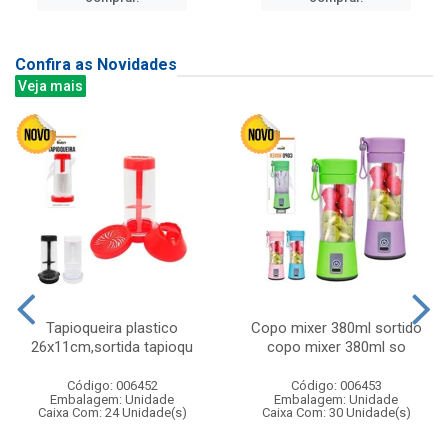
Confira as Novidades
Veja mais
Tapioqueira plastico
Copo mixer 380ml sortido
26x11cm,sortida tapioqu
copo mixer 380ml so
Código: 006452
Código: 006453
Embalagem: Unidade
Embalagem: Unidade
Caixa Com: 24 Unidade(s)
Caixa Com: 30 Unidade(s)