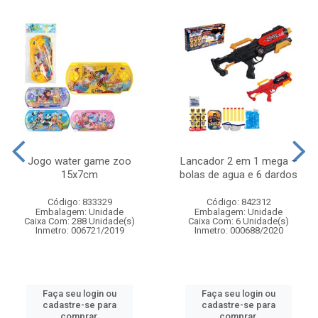
Jogo water game zoo
Lancador 2 em 1 mega –
15x7cm
bolas de agua e 6 dardos
Código: 833329
Código: 842312
Embalagem: Unidade
Embalagem: Unidade
Caixa Com: 288 Unidade(s)
Caixa Com: 6 Unidade(s)
Inmetro: 006721/2019
Inmetro: 000688/2020
Faça seu login ou
Faça seu login ou
cadastre-se para
cadastre-se para
comprar.
comprar.