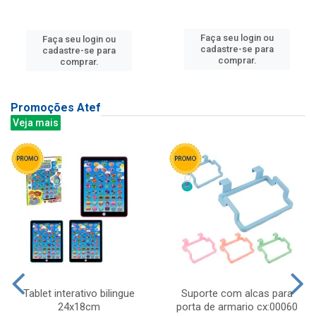
Faça seu login ou
Faça seu login ou
cadastre-se para
cadastre-se para
comprar.
comprar.
Promoções Atef
Veja mais
Tablet interativo bilingue
Suporte com alcas para
24x18cm
porta de armario cx:00060