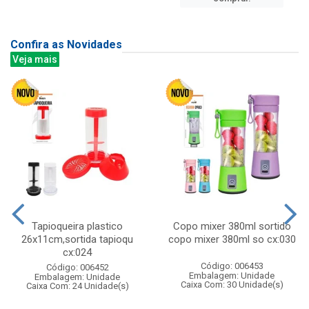
Confira as Novidades
Veja mais
Tapioqueira plastico
Copo mixer 380ml sortido
26x11cm,sortida tapioqu
copo mixer 380ml so cx:030
cx:024
Código: 006453
Código: 006452
Embalagem: Unidade
Embalagem: Unidade
Caixa Com: 30 Unidade(s)
Caixa Com: 24 Unidade(s)