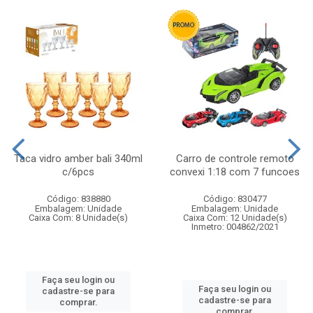
Taca vidro amber bali 340ml
Carro de controle remoto
c/6pcs
convexi 1:18 com 7 funcoes
Código: 838880
Código: 830477
Embalagem: Unidade
Embalagem: Unidade
Caixa Com: 8 Unidade(s)
Caixa Com: 12 Unidade(s)
Inmetro: 004862/2021
Faça seu login ou
Faça seu login ou
cadastre-se para
cadastre-se para
comprar.
comprar.