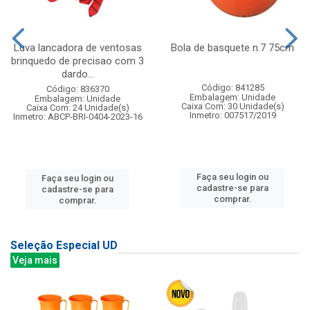
Luva lancadora de ventosas
Bola de basquete n.7 75cm
brinquedo de precisao com 3
dardo...
Código: 841285
Código: 836370
Embalagem: Unidade
Embalagem: Unidade
Caixa Com: 30 Unidade(s)
Caixa Com: 24 Unidade(s)
Inmetro: 007517/2019
Inmetro: ABCP-BRI-0404-2023-16
Faça seu login ou
Faça seu login ou
cadastre-se para
cadastre-se para
comprar.
comprar.
Seleção Especial UD
Veja mais