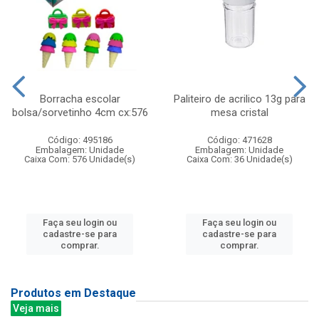
Borracha escolar
Paliteiro de acrilico 13g para
bolsa/sorvetinho 4cm cx:576
mesa cristal
Código: 495186
Código: 471628
Embalagem: Unidade
Embalagem: Unidade
Caixa Com: 576 Unidade(s)
Caixa Com: 36 Unidade(s)
Faça seu login ou
Faça seu login ou
cadastre-se para
cadastre-se para
comprar.
comprar.
Produtos em Destaque
Veja mais