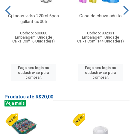
Cj tacas vidro 220ml 6pcs
Capa de chuva adulto
gallant cx:006
Código: 500088
Código: 832331
Embalagem: Unidade
Embalagem: Unidade
Caixa Com: 6 Unidade(s)
Caixa Com: 144 Unidade(s)
Faça seu login ou
Faça seu login ou
cadastre-se para
cadastre-se para
comprar.
comprar.
Produtos até R$20,00
Veja mais