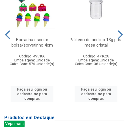
Borracha escolar
Paliteiro de acrilico 13g para
bolsa/sorvetinho 4cm
mesa cristal
Código: 495186
Código: 471628
Embalagem: Unidade
Embalagem: Unidade
Caixa Com: 576 Unidade(s)
Caixa Com: 36 Unidade(s)
Faça seu login ou
Faça seu login ou
cadastre-se para
cadastre-se para
comprar.
comprar.
Produtos em Destaque
Veja mais