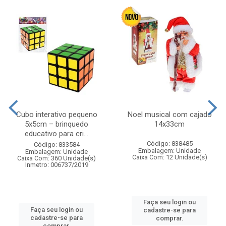
Cubo interativo pequeno
Noel musical com cajado
5x5cm – brinquedo
14x33cm
educativo para cri...
Código: 838485
Código: 833584
Embalagem: Unidade
Embalagem: Unidade
Caixa Com: 12 Unidade(s)
Caixa Com: 360 Unidade(s)
Inmetro: 006737/2019
Faça seu login ou
Faça seu login ou
cadastre-se para
cadastre-se para
comprar.
comprar.