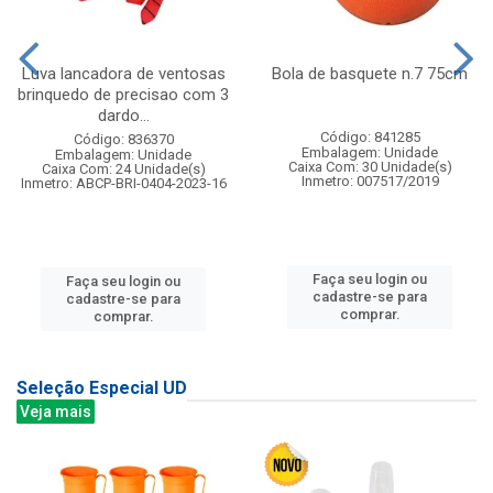
Luva lancadora de ventosas
Bola de basquete n.7 75cm
brinquedo de precisao com 3
dardo...
Código: 841285
Código: 836370
Embalagem: Unidade
Embalagem: Unidade
Caixa Com: 30 Unidade(s)
Caixa Com: 24 Unidade(s)
Inmetro: 007517/2019
Inmetro: ABCP-BRI-0404-2023-16
Faça seu login ou
Faça seu login ou
cadastre-se para
cadastre-se para
comprar.
comprar.
Seleção Especial UD
Veja mais