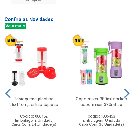
Confira as Novidades
Veja mais
Tapioqueira plastico
Copo mixer 380ml sortido
26x11cm,sortida tapioqu
copo mixer 380ml so
Código: 006452
Código: 006453
Embalagem: Unidade
Embalagem: Unidade
Caixa Com: 24 Unidade(s)
Caixa Com: 30 Unidade(s)