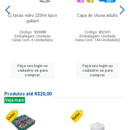
Cj tacas vidro 220ml 6pcs
Capa de chuva adulto
gallant
Código: 500088
Código: 832331
Embalagem: Unidade
Embalagem: Unidade
Caixa Com: 6 Unidade(s)
Caixa Com: 144 Unidade(s)
Faça seu login ou
Faça seu login ou
cadastre-se para
cadastre-se para
comprar.
comprar.
Produtos até R$20,00
Veja mais