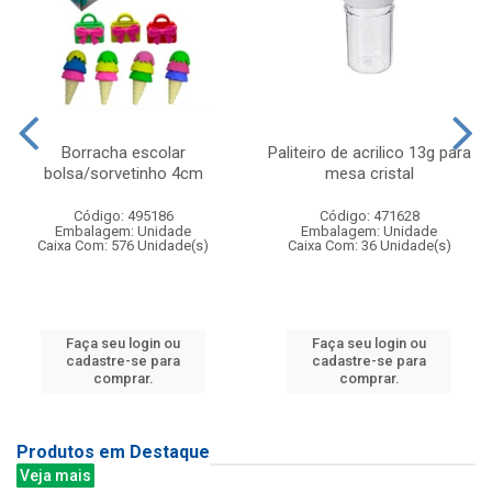
Borracha escolar
Paliteiro de acrilico 13g para
bolsa/sorvetinho 4cm
mesa cristal
Código: 495186
Código: 471628
Embalagem: Unidade
Embalagem: Unidade
Caixa Com: 576 Unidade(s)
Caixa Com: 36 Unidade(s)
Faça seu login ou
Faça seu login ou
cadastre-se para
cadastre-se para
comprar.
comprar.
Produtos em Destaque
Veja mais