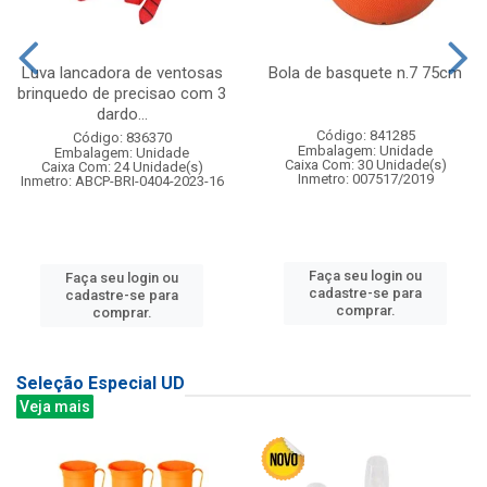
Luva lancadora de ventosas
Bola de basquete n.7 75cm
brinquedo de precisao com 3
dardo...
Código: 841285
Código: 836370
Embalagem: Unidade
Embalagem: Unidade
Caixa Com: 30 Unidade(s)
Caixa Com: 24 Unidade(s)
Inmetro: 007517/2019
Inmetro: ABCP-BRI-0404-2023-16
Faça seu login ou
Faça seu login ou
cadastre-se para
cadastre-se para
comprar.
comprar.
Seleção Especial UD
Veja mais