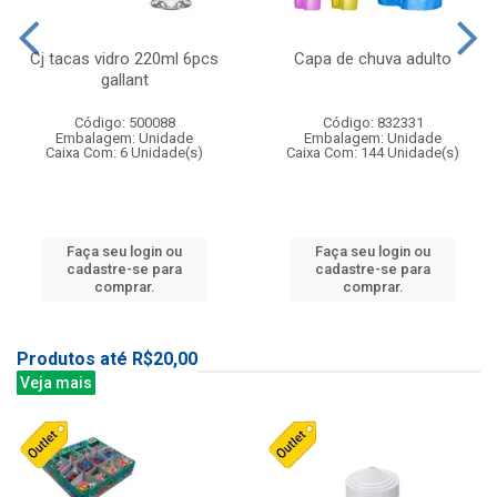
Cj tacas vidro 220ml 6pcs
Capa de chuva adulto
gallant
Código: 500088
Código: 832331
Embalagem: Unidade
Embalagem: Unidade
Caixa Com: 6 Unidade(s)
Caixa Com: 144 Unidade(s)
Faça seu login ou
Faça seu login ou
cadastre-se para
cadastre-se para
comprar.
comprar.
Produtos até R$20,00
Veja mais