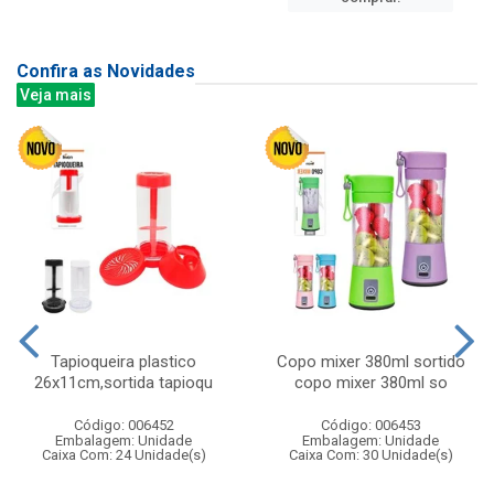
Confira as Novidades
Veja mais
Tapioqueira plastico
Copo mixer 380ml sortido
26x11cm,sortida tapioqu
copo mixer 380ml so
Código: 006452
Código: 006453
Embalagem: Unidade
Embalagem: Unidade
Caixa Com: 24 Unidade(s)
Caixa Com: 30 Unidade(s)