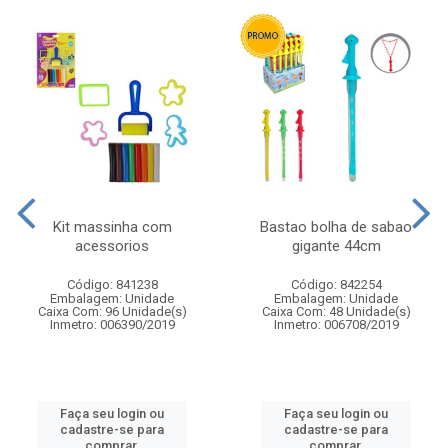
Kit massinha com
Bastao bolha de sabao
acessorios
gigante 44cm
Código: 841238
Código: 842254
Embalagem: Unidade
Embalagem: Unidade
Caixa Com: 96 Unidade(s)
Caixa Com: 48 Unidade(s)
Inmetro: 006390/2019
Inmetro: 006708/2019
Faça seu login ou
Faça seu login ou
cadastre-se para
cadastre-se para
comprar.
comprar.