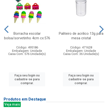
Borracha escolar
Paliteiro de acrilico 13g para
bolsa/sorvetinho 4cm cx:576
mesa cristal
Código: 495186
Código: 471628
Embalagem: Unidade
Embalagem: Unidade
Caixa Com: 576 Unidade(s)
Caixa Com: 36 Unidade(s)
Faça seu login ou
Faça seu login ou
cadastre-se para
cadastre-se para
comprar.
comprar.
Produtos em Destaque
Veja mais