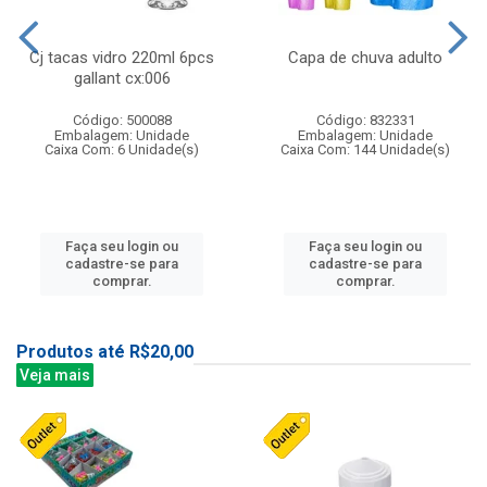
Cj tacas vidro 220ml 6pcs
Capa de chuva adulto
gallant cx:006
Código: 500088
Código: 832331
Embalagem: Unidade
Embalagem: Unidade
Caixa Com: 6 Unidade(s)
Caixa Com: 144 Unidade(s)
Faça seu login ou
Faça seu login ou
cadastre-se para
cadastre-se para
comprar.
comprar.
Produtos até R$20,00
Veja mais