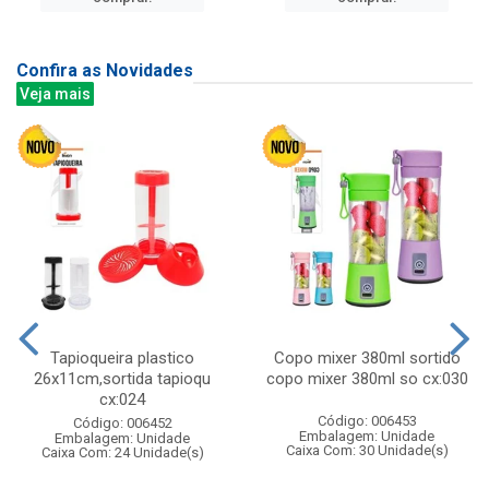
Confira as Novidades
Veja mais
Tapioqueira plastico
Copo mixer 380ml sortido
26x11cm,sortida tapioqu
copo mixer 380ml so cx:030
cx:024
Código: 006453
Código: 006452
Embalagem: Unidade
Embalagem: Unidade
Caixa Com: 30 Unidade(s)
Caixa Com: 24 Unidade(s)