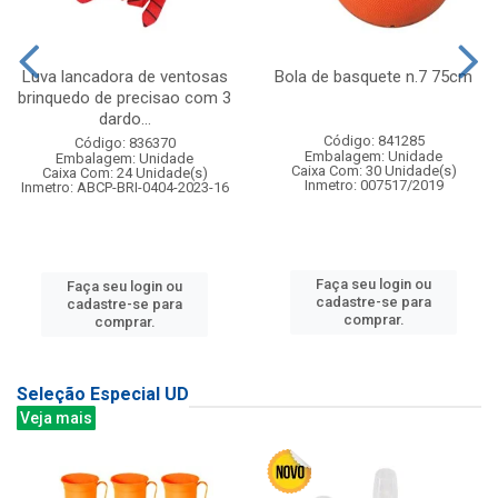
Luva lancadora de ventosas
Bola de basquete n.7 75cm
brinquedo de precisao com 3
dardo...
Código: 841285
Código: 836370
Embalagem: Unidade
Embalagem: Unidade
Caixa Com: 30 Unidade(s)
Caixa Com: 24 Unidade(s)
Inmetro: 007517/2019
Inmetro: ABCP-BRI-0404-2023-16
Faça seu login ou
Faça seu login ou
cadastre-se para
cadastre-se para
comprar.
comprar.
Seleção Especial UD
Veja mais