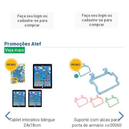
Faça seu login ou
Faça seu login ou
cadastre-se para
cadastre-se para
comprar.
comprar.
Promoções Atef
Veja mais
Tablet interativo bilingue
Suporte com alcas para
24x18cm
porta de armario cx:00060