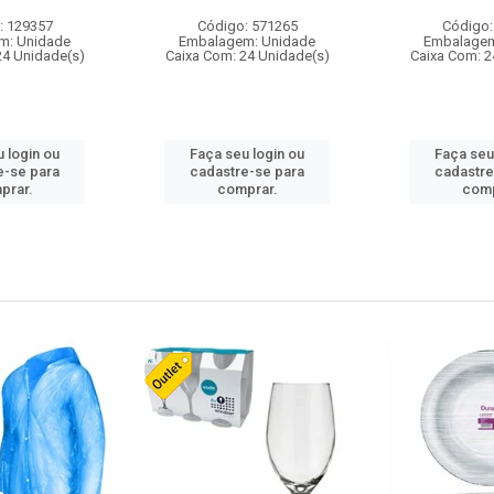
: 129357
Código: 571265
Código:
m: Unidade
Embalagem: Unidade
Embalagem
24 Unidade(s)
Caixa Com: 24 Unidade(s)
Caixa Com: 2
 login ou
Faça seu login ou
Faça seu
e-se para
cadastre-se para
cadastre
prar.
comprar.
comp