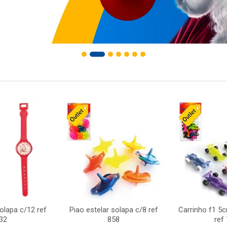
solapa c/12 ref
Piao estelar solapa c/8 ref
Carrinho f1 5
32
858
ref