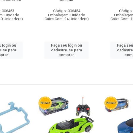
: 006453
Código: 006454
Código:
m: Unidade
Embalagem: Unidade
Embalagem
30 Unidade(s)
Caixa Com: 24 Unidade(s)
Caixa Com: 1
 login ou
Faça seu login ou
Faça seu
e-se para
cadastre-se para
cadastre
prar.
comprar.
comp