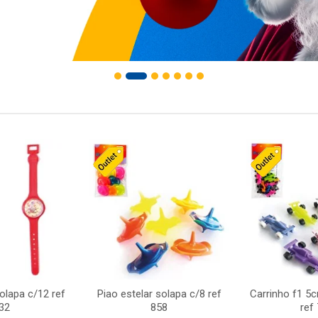
solapa c/12 ref
Piao estelar solapa c/8 ref
Carrinho f1 5
32
858
ref