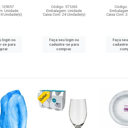
: 129357
Código: 571265
Código:
m: Unidade
Embalagem: Unidade
Embalagem
24 Unidade(s)
Caixa Com: 24 Unidade(s)
Caixa Com: 2
 login ou
Faça seu login ou
Faça seu
e-se para
cadastre-se para
cadastre
prar.
comprar.
comp