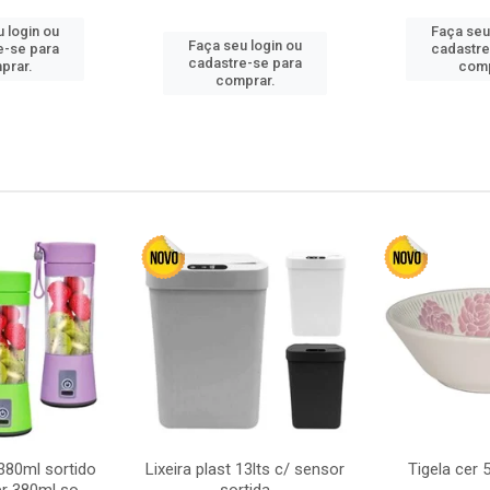
 login ou
Faça seu
Faça seu login ou
e-se para
cadastre
cadastre-se para
prar.
comp
comprar.
380ml sortido
Lixeira plast 13lts c/ sensor
Tigela cer