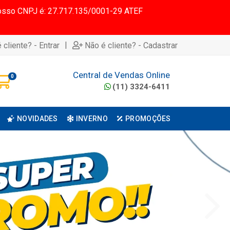
 Nosso CNPJ é: 27.717.135/0001-29 ATEF
|
 cliente? - Entrar
Não é cliente? - Cadastrar
Central de Vendas Online
0
(11) 3324-6411
NOVIDADES
INVERNO
PROMOÇÕES