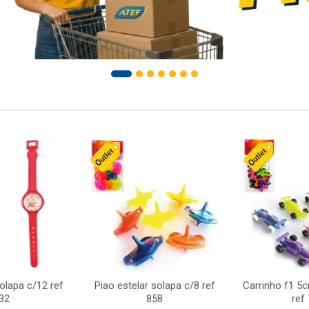
solapa c/12 ref
Piao estelar solapa c/8 ref
Carrinho f1 5
32
858
ref