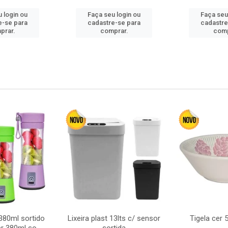
 login ou
Faça seu login ou
Faça seu
e-se para
cadastre-se para
cadastre
prar.
comprar.
comp
380ml sortido
Lixeira plast 13lts c/ sensor
Tigela cer