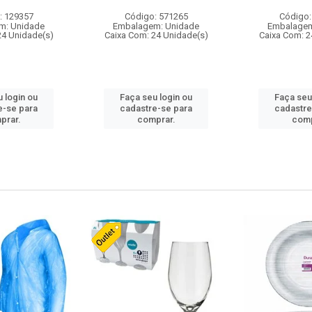
: 129357
Código: 571265
Código:
m: Unidade
Embalagem: Unidade
Embalagem
24 Unidade(s)
Caixa Com: 24 Unidade(s)
Caixa Com: 2
 login ou
Faça seu login ou
Faça seu
e-se para
cadastre-se para
cadastre
prar.
comprar.
comp