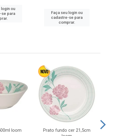
 login ou
Faça seu login ou
Faça seu 
-se para
cadastre-se para
cadastre
rar.
comprar.
comp
 500ml loom
Prato fundo cer 21,5cm
Prato raso c