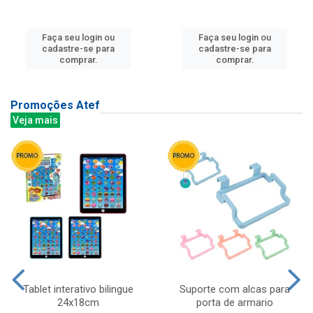
Faça seu login ou
Faça seu login ou
cadastre-se para
cadastre-se para
comprar.
comprar.
Promoções Atef
Veja mais
Tablet interativo bilingue
Suporte com alcas para
24x18cm
porta de armario