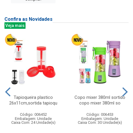
Confira as Novidades
Veja mais
Tapioqueira plastico
Copo mixer 380ml sortido
26x11cm,sortida tapioqu
copo mixer 380ml so
Código: 006452
Código: 006453
Embalagem: Unidade
Embalagem: Unidade
Caixa Com: 24 Unidade(s)
Caixa Com: 30 Unidade(s)