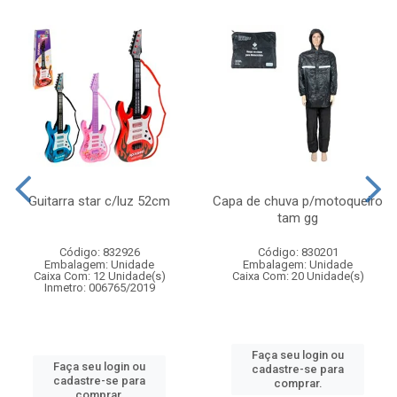
Guitarra star c/luz 52cm
Capa de chuva p/motoqueiro
tam gg
Código: 832926
Código: 830201
Embalagem: Unidade
Embalagem: Unidade
Caixa Com: 12 Unidade(s)
Caixa Com: 20 Unidade(s)
Inmetro: 006765/2019
Faça seu login ou
Faça seu login ou
cadastre-se para
cadastre-se para
comprar.
comprar.