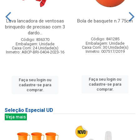
Luva lancadora de ventosas
Bola de basquete n.7 75cm
brinquedo de precisao com 3
dardo...
Código: 841285
Código: 836370
Embalagem: Unidade
Embalagem: Unidade
Caixa Com: 30 Unidade(s)
Caixa Com: 24 Unidade(s)
Inmetro: 007517/2019
Inmetro: ABCP-BRI-0404-2023-16
Faça seu login ou
Faça seu login ou
cadastre-se para
cadastre-se para
comprar.
comprar.
Seleção Especial UD
Veja mais