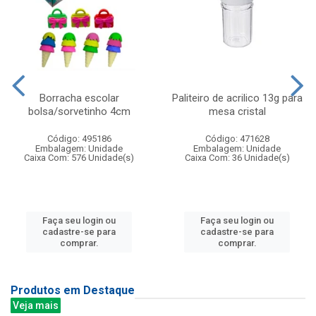
Borracha escolar
Paliteiro de acrilico 13g para
bolsa/sorvetinho 4cm
mesa cristal
Código: 495186
Código: 471628
Embalagem: Unidade
Embalagem: Unidade
Caixa Com: 576 Unidade(s)
Caixa Com: 36 Unidade(s)
Faça seu login ou
Faça seu login ou
cadastre-se para
cadastre-se para
comprar.
comprar.
Produtos em Destaque
Veja mais