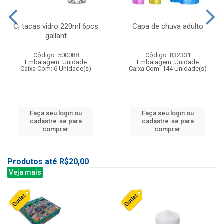
Cj tacas vidro 220ml 6pcs
Capa de chuva adulto
gallant
Código: 500088
Código: 832331
Embalagem: Unidade
Embalagem: Unidade
Caixa Com: 6 Unidade(s)
Caixa Com: 144 Unidade(s)
Faça seu login ou
Faça seu login ou
cadastre-se para
cadastre-se para
comprar.
comprar.
Produtos até R$20,00
Veja mais