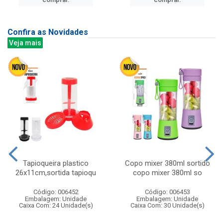
Confira as Novidades
Veja mais
Tapioqueira plastico
Copo mixer 380ml sortido
26x11cm,sortida tapioqu
copo mixer 380ml so
Código: 006452
Código: 006453
Embalagem: Unidade
Embalagem: Unidade
Caixa Com: 24 Unidade(s)
Caixa Com: 30 Unidade(s)