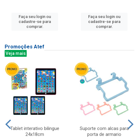
Faça seu login ou
Faça seu login ou
cadastre-se para
cadastre-se para
comprar.
comprar.
Promoções Atef
Veja mais
Tablet interativo bilingue
Suporte com alcas para
24x18cm
porta de armario