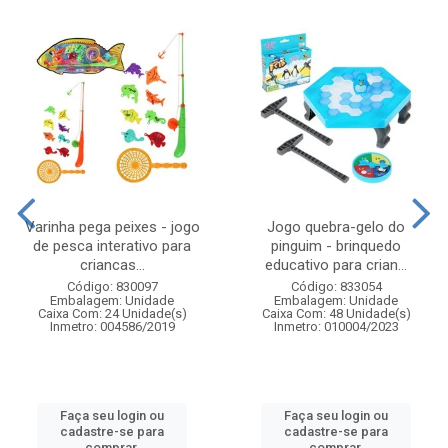
Varinha pega peixes - jogo
Jogo quebra-gelo do
de pesca interativo para
pinguim - brinquedo
criancas...
educativo para crian...
Código: 830097
Código: 833054
Embalagem: Unidade
Embalagem: Unidade
Caixa Com: 24 Unidade(s)
Caixa Com: 48 Unidade(s)
Inmetro: 004586/2019
Inmetro: 010004/2023
Faça seu login ou
Faça seu login ou
cadastre-se para
cadastre-se para
comprar.
comprar.