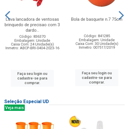
Luva lancadora de ventosas
Bola de basquete n.7 75cm
brinquedo de precisao com 3
dardo...
Código: 841285
Código: 836370
Embalagem: Unidade
Embalagem: Unidade
Caixa Com: 30 Unidade(s)
Caixa Com: 24 Unidade(s)
Inmetro: 007517/2019
Inmetro: ABCP-BRI-0404-2023-16
Faça seu login ou
Faça seu login ou
cadastre-se para
cadastre-se para
comprar.
comprar.
Seleção Especial UD
Veja mais