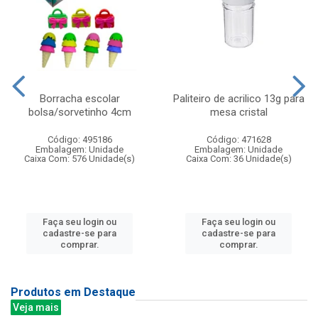
Borracha escolar
Paliteiro de acrilico 13g para
bolsa/sorvetinho 4cm
mesa cristal
Código: 495186
Código: 471628
Embalagem: Unidade
Embalagem: Unidade
Caixa Com: 576 Unidade(s)
Caixa Com: 36 Unidade(s)
Faça seu login ou
Faça seu login ou
cadastre-se para
cadastre-se para
comprar.
comprar.
Produtos em Destaque
Veja mais