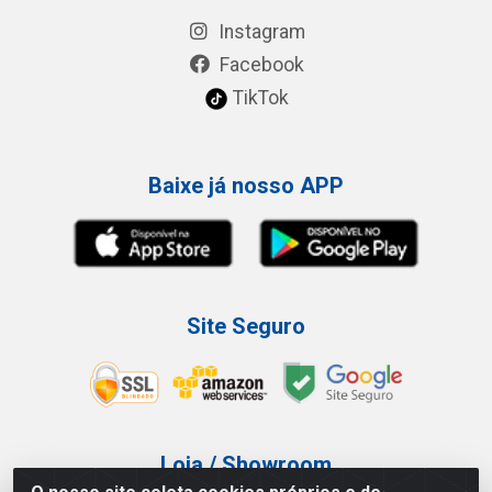
Instagram
Facebook
TikTok
Baixe já nosso APP
Site Seguro
Loja / Showroom