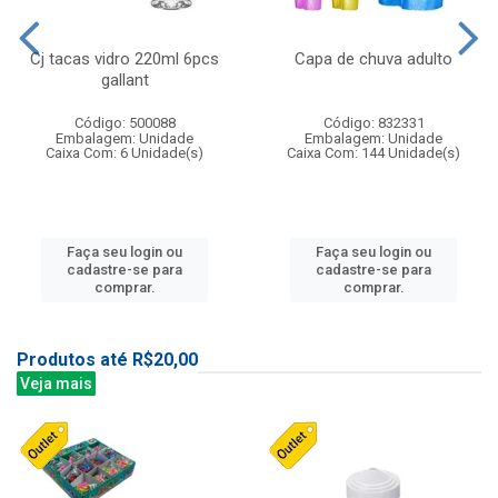
Cj tacas vidro 220ml 6pcs
Capa de chuva adulto
gallant
Código: 500088
Código: 832331
Embalagem: Unidade
Embalagem: Unidade
Caixa Com: 6 Unidade(s)
Caixa Com: 144 Unidade(s)
Faça seu login ou
Faça seu login ou
cadastre-se para
cadastre-se para
comprar.
comprar.
Produtos até R$20,00
Veja mais