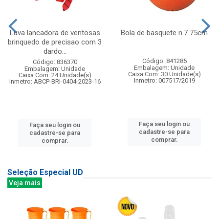
Luva lancadora de ventosas
Bola de basquete n.7 75cm
brinquedo de precisao com 3
dardo...
Código: 841285
Código: 836370
Embalagem: Unidade
Embalagem: Unidade
Caixa Com: 30 Unidade(s)
Caixa Com: 24 Unidade(s)
Inmetro: 007517/2019
Inmetro: ABCP-BRI-0404-2023-16
Faça seu login ou
Faça seu login ou
cadastre-se para
cadastre-se para
comprar.
comprar.
Seleção Especial UD
Veja mais