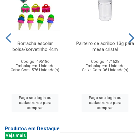
Borracha escolar
Paliteiro de acrilico 13g para
bolsa/sorvetinho 4cm
mesa cristal
Código: 495186
Código: 471628
Embalagem: Unidade
Embalagem: Unidade
Caixa Com: 576 Unidade(s)
Caixa Com: 36 Unidade(s)
Faça seu login ou
Faça seu login ou
cadastre-se para
cadastre-se para
comprar.
comprar.
Produtos em Destaque
Veja mais