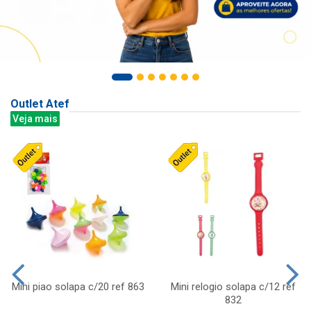
Outlet Atef
Veja mais
Mini piao solapa c/20 ref 863
Mini relogio solapa c/12 ref
832