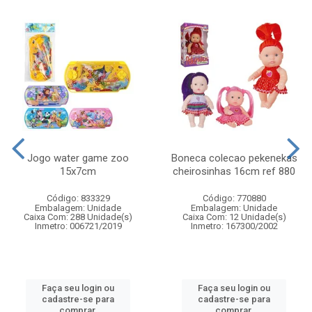
Jogo water game zoo
Boneca colecao pekenekas
15x7cm
cheirosinhas 16cm ref 880
Código: 833329
Código: 770880
Embalagem: Unidade
Embalagem: Unidade
Caixa Com: 288 Unidade(s)
Caixa Com: 12 Unidade(s)
Inmetro: 006721/2019
Inmetro: 167300/2002
Faça seu login ou
Faça seu login ou
cadastre-se para
cadastre-se para
comprar.
comprar.