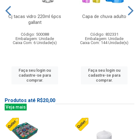
Cj tacas vidro 220ml 6pcs
Capa de chuva adulto
gallant
Código: 500088
Código: 832331
Embalagem: Unidade
Embalagem: Unidade
Caixa Com: 6 Unidade(s)
Caixa Com: 144 Unidade(s)
Faça seu login ou
Faça seu login ou
cadastre-se para
cadastre-se para
comprar.
comprar.
Produtos até R$20,00
Veja mais