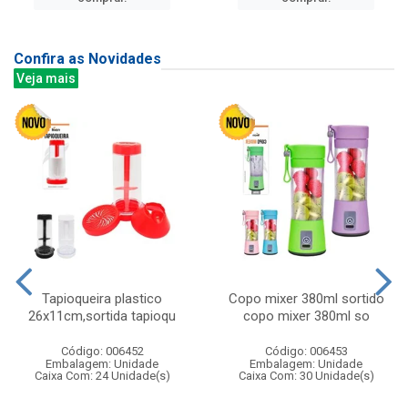
Confira as Novidades
Veja mais
Tapioqueira plastico
Copo mixer 380ml sortido
26x11cm,sortida tapioqu
copo mixer 380ml so
Código: 006452
Código: 006453
Embalagem: Unidade
Embalagem: Unidade
Caixa Com: 24 Unidade(s)
Caixa Com: 30 Unidade(s)