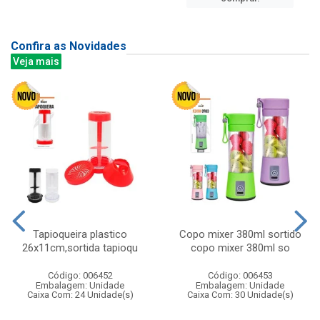
Confira as Novidades
Veja mais
Tapioqueira plastico
Copo mixer 380ml sortido
26x11cm,sortida tapioqu
copo mixer 380ml so
Código: 006452
Código: 006453
Embalagem: Unidade
Embalagem: Unidade
Caixa Com: 24 Unidade(s)
Caixa Com: 30 Unidade(s)