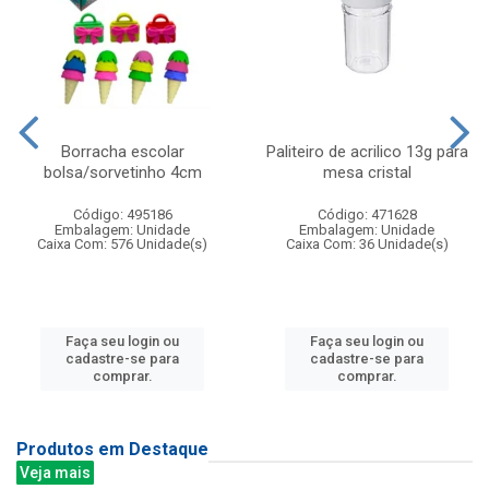
Borracha escolar
Paliteiro de acrilico 13g para
bolsa/sorvetinho 4cm
mesa cristal
Código: 495186
Código: 471628
Embalagem: Unidade
Embalagem: Unidade
Caixa Com: 576 Unidade(s)
Caixa Com: 36 Unidade(s)
Faça seu login ou
Faça seu login ou
cadastre-se para
cadastre-se para
comprar.
comprar.
Produtos em Destaque
Veja mais