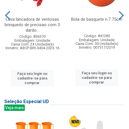
Luva lancadora de ventosas
Bola de basquete n.7 75cm
brinquedo de precisao com 3
dardo...
Código: 841285
Código: 836370
Embalagem: Unidade
Embalagem: Unidade
Caixa Com: 30 Unidade(s)
Caixa Com: 24 Unidade(s)
Inmetro: 007517/2019
Inmetro: ABCP-BRI-0404-2023-16
Faça seu login ou
Faça seu login ou
cadastre-se para
cadastre-se para
comprar.
comprar.
Seleção Especial UD
Veja mais