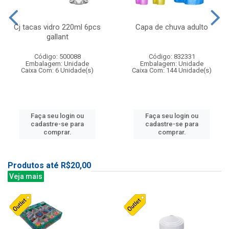
Cj tacas vidro 220ml 6pcs
Capa de chuva adulto
gallant
Código: 500088
Código: 832331
Embalagem: Unidade
Embalagem: Unidade
Caixa Com: 6 Unidade(s)
Caixa Com: 144 Unidade(s)
Faça seu login ou
Faça seu login ou
cadastre-se para
cadastre-se para
comprar.
comprar.
Produtos até R$20,00
Veja mais