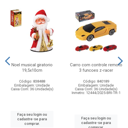
Noel musical giratorio
Carro com controle remoto
19,5x10cm
3 funcoes z-racer
Código: 838488
Código: 840189
Embalagem: Unidade
Embalagem: Unidade
Caixa Com: 36 Unidade(s)
Caixa Com: 36 Unidade(s)
Inmetro: 12444/2025-BRI-TR-1
Faça seu login ou
Faça seu login ou
cadastre-se para
cadastre-se para
comprar.
comprar.