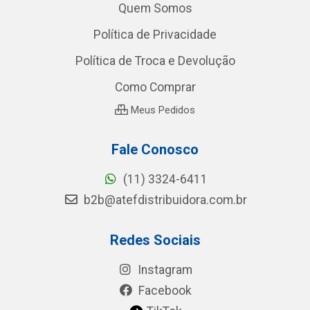
Quem Somos
Política de Privacidade
Política de Troca e Devolução
Como Comprar
Meus Pedidos
Fale Conosco
(11) 3324-6411
b2b@atefdistribuidora.com.br
Redes Sociais
Instagram
Facebook