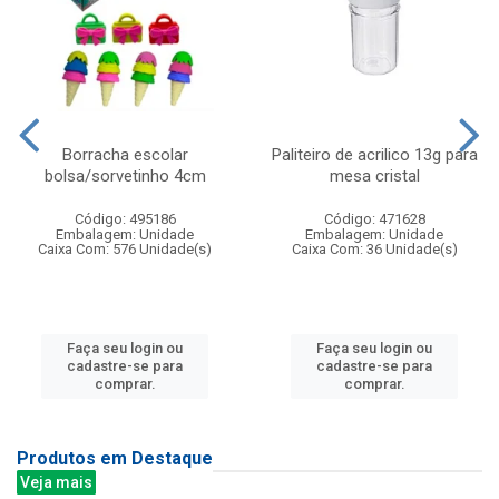
Borracha escolar
Paliteiro de acrilico 13g para
bolsa/sorvetinho 4cm
mesa cristal
Código: 495186
Código: 471628
Embalagem: Unidade
Embalagem: Unidade
Caixa Com: 576 Unidade(s)
Caixa Com: 36 Unidade(s)
Faça seu login ou
Faça seu login ou
cadastre-se para
cadastre-se para
comprar.
comprar.
Produtos em Destaque
Veja mais