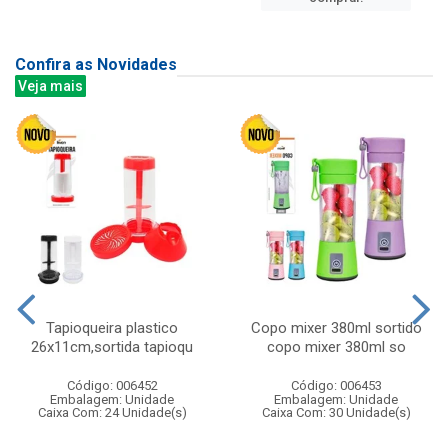
Confira as Novidades
Veja mais
Tapioqueira plastico
Copo mixer 380ml sortido
26x11cm,sortida tapioqu
copo mixer 380ml so
Código: 006452
Código: 006453
Embalagem: Unidade
Embalagem: Unidade
Caixa Com: 24 Unidade(s)
Caixa Com: 30 Unidade(s)