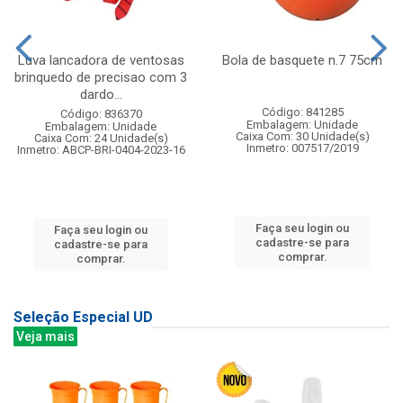
Luva lancadora de ventosas
Bola de basquete n.7 75cm
brinquedo de precisao com 3
dardo...
Código: 841285
Código: 836370
Embalagem: Unidade
Embalagem: Unidade
Caixa Com: 30 Unidade(s)
Caixa Com: 24 Unidade(s)
Inmetro: 007517/2019
Inmetro: ABCP-BRI-0404-2023-16
Faça seu login ou
Faça seu login ou
cadastre-se para
cadastre-se para
comprar.
comprar.
Seleção Especial UD
Veja mais