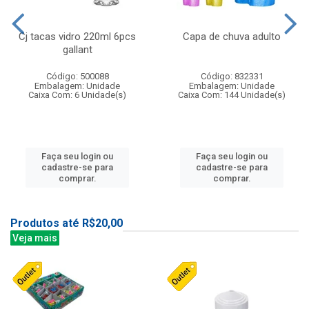
Cj tacas vidro 220ml 6pcs
Capa de chuva adulto
gallant
Código: 500088
Código: 832331
Embalagem: Unidade
Embalagem: Unidade
Caixa Com: 6 Unidade(s)
Caixa Com: 144 Unidade(s)
Faça seu login ou
Faça seu login ou
cadastre-se para
cadastre-se para
comprar.
comprar.
Produtos até R$20,00
Veja mais