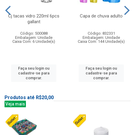
Cj tacas vidro 220ml 6pcs
Capa de chuva adulto
gallant
Código: 500088
Código: 832331
Embalagem: Unidade
Embalagem: Unidade
Caixa Com: 6 Unidade(s)
Caixa Com: 144 Unidade(s)
Faça seu login ou
Faça seu login ou
cadastre-se para
cadastre-se para
comprar.
comprar.
Produtos até R$20,00
Veja mais