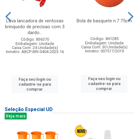
Luva lancadora de ventosas
Bola de basquete n.7 75cm
brinquedo de precisao com 3
dardo...
Código: 841285
Código: 836370
Embalagem: Unidade
Embalagem: Unidade
Caixa Com: 30 Unidade(s)
Caixa Com: 24 Unidade(s)
Inmetro: 007517/2019
Inmetro: ABCP-BRI-0404-2023-16
Faça seu login ou
Faça seu login ou
cadastre-se para
cadastre-se para
comprar.
comprar.
Seleção Especial UD
Veja mais