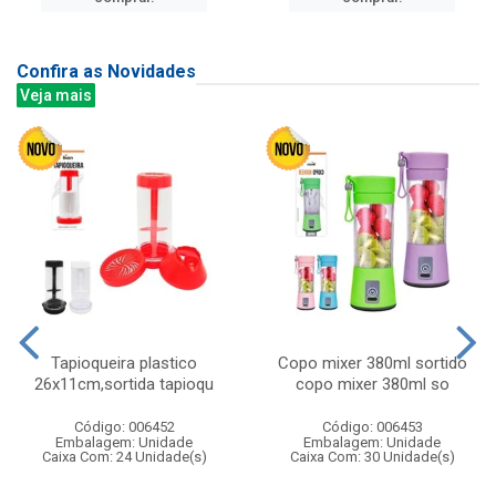
Confira as Novidades
Veja mais
Tapioqueira plastico
Copo mixer 380ml sortido
26x11cm,sortida tapioqu
copo mixer 380ml so
Código: 006452
Código: 006453
Embalagem: Unidade
Embalagem: Unidade
Caixa Com: 24 Unidade(s)
Caixa Com: 30 Unidade(s)