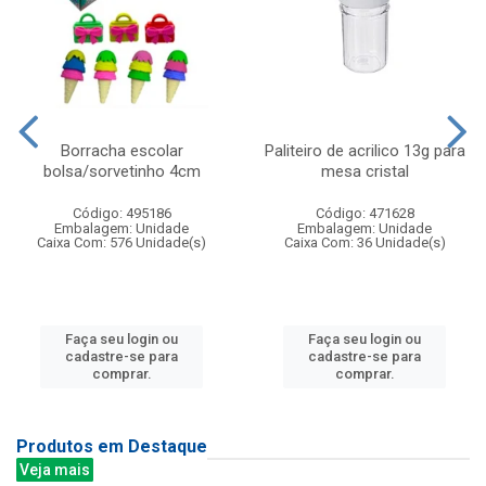
Borracha escolar
Paliteiro de acrilico 13g para
bolsa/sorvetinho 4cm
mesa cristal
Código: 495186
Código: 471628
Embalagem: Unidade
Embalagem: Unidade
Caixa Com: 576 Unidade(s)
Caixa Com: 36 Unidade(s)
Faça seu login ou
Faça seu login ou
cadastre-se para
cadastre-se para
comprar.
comprar.
Produtos em Destaque
Veja mais