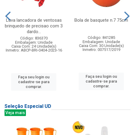
Luva lancadora de ventosas
Bola de basquete n.7 75cm
brinquedo de precisao com 3
dardo...
Código: 841285
Código: 836370
Embalagem: Unidade
Embalagem: Unidade
Caixa Com: 30 Unidade(s)
Caixa Com: 24 Unidade(s)
Inmetro: 007517/2019
Inmetro: ABCP-BRI-0404-2023-16
Faça seu login ou
Faça seu login ou
cadastre-se para
cadastre-se para
comprar.
comprar.
Seleção Especial UD
Veja mais