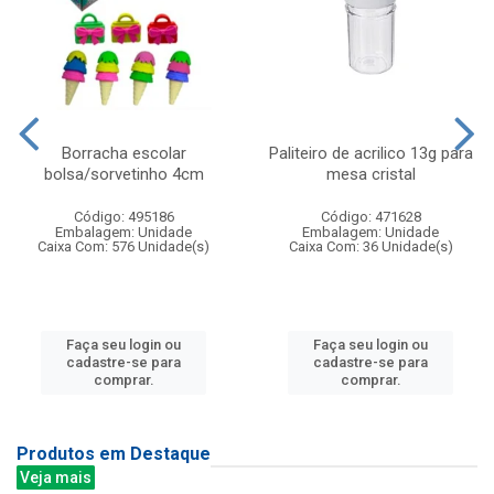
Borracha escolar
Paliteiro de acrilico 13g para
bolsa/sorvetinho 4cm
mesa cristal
Código: 495186
Código: 471628
Embalagem: Unidade
Embalagem: Unidade
Caixa Com: 576 Unidade(s)
Caixa Com: 36 Unidade(s)
Faça seu login ou
Faça seu login ou
cadastre-se para
cadastre-se para
comprar.
comprar.
Produtos em Destaque
Veja mais