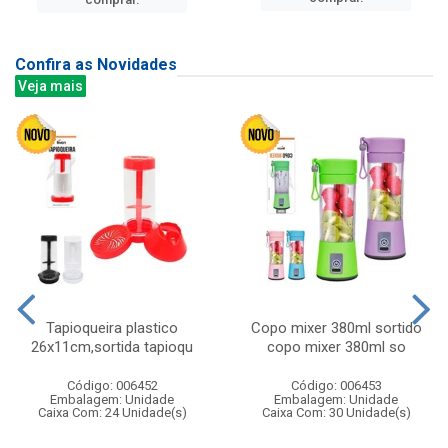
Confira as Novidades
Veja mais
Tapioqueira plastico
Copo mixer 380ml sortido
26x11cm,sortida tapioqu
copo mixer 380ml so
Código: 006452
Código: 006453
Embalagem: Unidade
Embalagem: Unidade
Caixa Com: 24 Unidade(s)
Caixa Com: 30 Unidade(s)