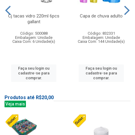
Cj tacas vidro 220ml 6pcs
Capa de chuva adulto
gallant
Código: 500088
Código: 832331
Embalagem: Unidade
Embalagem: Unidade
Caixa Com: 6 Unidade(s)
Caixa Com: 144 Unidade(s)
Faça seu login ou
Faça seu login ou
cadastre-se para
cadastre-se para
comprar.
comprar.
Produtos até R$20,00
Veja mais