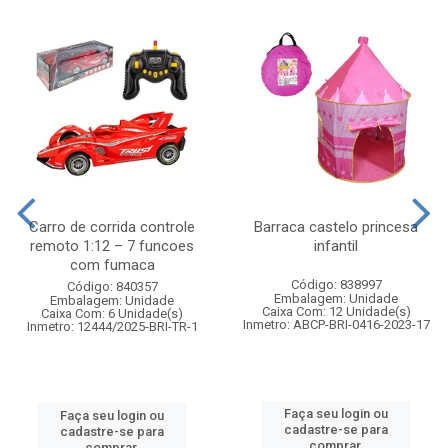
Carro de corrida controle
Barraca castelo princesa
remoto 1:12 – 7 funcoes
infantil
com fumaca
Código: 838997
Código: 840357
Embalagem: Unidade
Embalagem: Unidade
Caixa Com: 12 Unidade(s)
Caixa Com: 6 Unidade(s)
Inmetro: ABCP-BRI-0416-2023-17
Inmetro: 12444/2025-BRI-TR-1
Faça seu login ou
Faça seu login ou
cadastre-se para
cadastre-se para
comprar.
comprar.