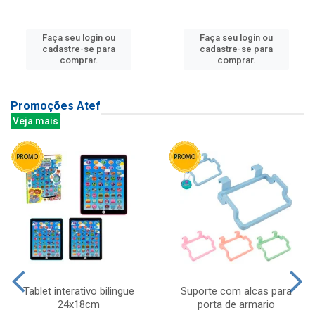
Faça seu login ou
Faça seu login ou
cadastre-se para
cadastre-se para
comprar.
comprar.
Promoções Atef
Veja mais
Tablet interativo bilingue
Suporte com alcas para
24x18cm
porta de armario