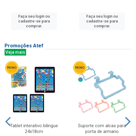
Faça seu login ou
Faça seu login ou
cadastre-se para
cadastre-se para
comprar.
comprar.
Promoções Atef
Veja mais
Tablet interativo bilingue
Suporte com alcas para
24x18cm
porta de armario