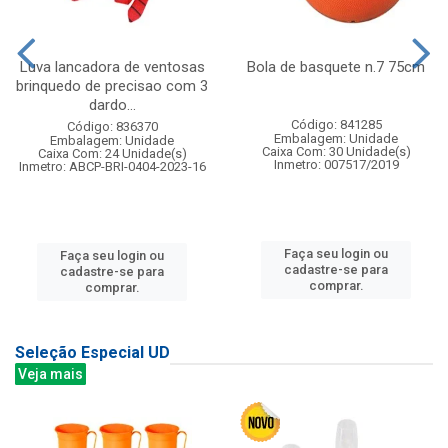
Luva lancadora de ventosas
Bola de basquete n.7 75cm
brinquedo de precisao com 3
dardo...
Código: 841285
Código: 836370
Embalagem: Unidade
Embalagem: Unidade
Caixa Com: 30 Unidade(s)
Caixa Com: 24 Unidade(s)
Inmetro: 007517/2019
Inmetro: ABCP-BRI-0404-2023-16
Faça seu login ou
Faça seu login ou
cadastre-se para
cadastre-se para
comprar.
comprar.
Seleção Especial UD
Veja mais