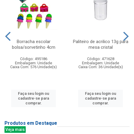
Borracha escolar
Paliteiro de acrilico 13g para
bolsa/sorvetinho 4cm
mesa cristal
Código: 495186
Código: 471628
Embalagem: Unidade
Embalagem: Unidade
Caixa Com: 576 Unidade(s)
Caixa Com: 36 Unidade(s)
Faça seu login ou
Faça seu login ou
cadastre-se para
cadastre-se para
comprar.
comprar.
Produtos em Destaque
Veja mais