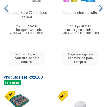
Cj tacas vidro 220ml 6pcs
Capa de chuva adulto
gallant
Código: 500088
Código: 832331
Embalagem: Unidade
Embalagem: Unidade
Caixa Com: 6 Unidade(s)
Caixa Com: 144 Unidade(s)
Faça seu login ou
Faça seu login ou
cadastre-se para
cadastre-se para
comprar.
comprar.
Produtos até R$20,00
Veja mais