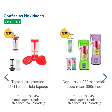
Confira as Novidades
Veja mais
Tapioqueira plastico
Copo mixer 380ml sortido
26x11cm,sortida tapioqu
copo mixer 380ml so
Código: 006452
Código: 006453
Embalagem: Unidade
Embalagem: Unidade
Caixa Com: 24 Unidade(s)
Caixa Com: 30 Unidade(s)