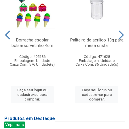
Borracha escolar
Paliteiro de acrilico 13g para
bolsa/sorvetinho 4cm
mesa cristal
Código: 495186
Código: 471628
Embalagem: Unidade
Embalagem: Unidade
Caixa Com: 576 Unidade(s)
Caixa Com: 36 Unidade(s)
Faça seu login ou
Faça seu login ou
cadastre-se para
cadastre-se para
comprar.
comprar.
Produtos em Destaque
Veja mais