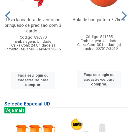
Luva lancadora de ventosas
Bola de basquete n.7 75cm
brinquedo de precisao com 3
dardo...
Código: 841285
Código: 836370
Embalagem: Unidade
Embalagem: Unidade
Caixa Com: 30 Unidade(s)
Caixa Com: 24 Unidade(s)
Inmetro: 007517/2019
Inmetro: ABCP-BRI-0404-2023-16
Faça seu login ou
Faça seu login ou
cadastre-se para
cadastre-se para
comprar.
comprar.
Seleção Especial UD
Veja mais