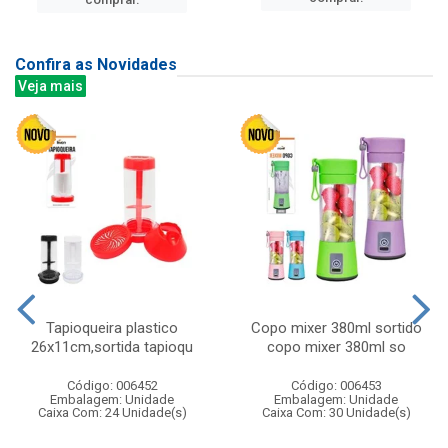
Confira as Novidades
Veja mais
Tapioqueira plastico
Copo mixer 380ml sortido
26x11cm,sortida tapioqu
copo mixer 380ml so
Código: 006452
Código: 006453
Embalagem: Unidade
Embalagem: Unidade
Caixa Com: 24 Unidade(s)
Caixa Com: 30 Unidade(s)