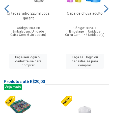
Cj tacas vidro 220ml 6pcs
Capa de chuva adulto
gallant
Código: 500088
Código: 832331
Embalagem: Unidade
Embalagem: Unidade
Caixa Com: 6 Unidade(s)
Caixa Com: 144 Unidade(s)
Faça seu login ou
Faça seu login ou
cadastre-se para
cadastre-se para
comprar.
comprar.
Produtos até R$20,00
Veja mais