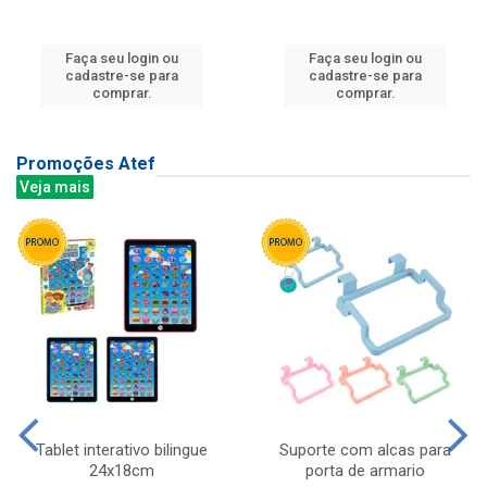
Faça seu login ou
Faça seu login ou
cadastre-se para
cadastre-se para
comprar.
comprar.
Promoções Atef
Veja mais
Tablet interativo bilingue
Suporte com alcas para
24x18cm
porta de armario