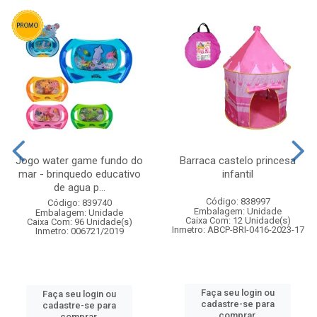
Jogo water game fundo do
Barraca castelo princesa
mar - brinquedo educativo
infantil
de agua p...
Código: 838997
Código: 839740
Embalagem: Unidade
Embalagem: Unidade
Caixa Com: 12 Unidade(s)
Caixa Com: 96 Unidade(s)
Inmetro: ABCP-BRI-0416-2023-17
Inmetro: 006721/2019
Faça seu login ou
Faça seu login ou
cadastre-se para
cadastre-se para
comprar.
comprar.