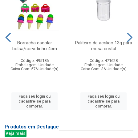
Borracha escolar
Paliteiro de acrilico 13g para
bolsa/sorvetinho 4cm
mesa cristal
Código: 495186
Código: 471628
Embalagem: Unidade
Embalagem: Unidade
Caixa Com: 576 Unidade(s)
Caixa Com: 36 Unidade(s)
Faça seu login ou
Faça seu login ou
cadastre-se para
cadastre-se para
comprar.
comprar.
Produtos em Destaque
Veja mais