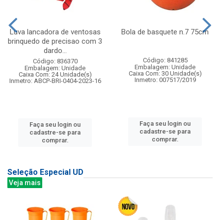
Luva lancadora de ventosas
Bola de basquete n.7 75cm
brinquedo de precisao com 3
dardo...
Código: 841285
Código: 836370
Embalagem: Unidade
Embalagem: Unidade
Caixa Com: 30 Unidade(s)
Caixa Com: 24 Unidade(s)
Inmetro: 007517/2019
Inmetro: ABCP-BRI-0404-2023-16
Faça seu login ou
Faça seu login ou
cadastre-se para
cadastre-se para
comprar.
comprar.
Seleção Especial UD
Veja mais