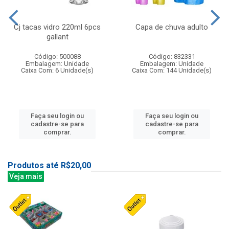
Cj tacas vidro 220ml 6pcs
Capa de chuva adulto
gallant
Código: 500088
Código: 832331
Embalagem: Unidade
Embalagem: Unidade
Caixa Com: 6 Unidade(s)
Caixa Com: 144 Unidade(s)
Faça seu login ou
Faça seu login ou
cadastre-se para
cadastre-se para
comprar.
comprar.
Produtos até R$20,00
Veja mais