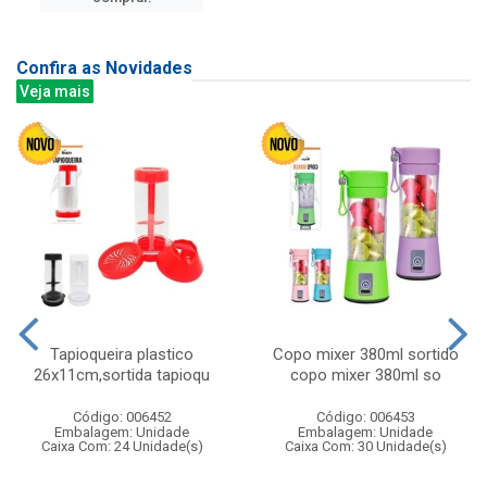
Confira as Novidades
Veja mais
Tapioqueira plastico
Copo mixer 380ml sortido
26x11cm,sortida tapioqu
copo mixer 380ml so
Código: 006452
Código: 006453
Embalagem: Unidade
Embalagem: Unidade
Caixa Com: 24 Unidade(s)
Caixa Com: 30 Unidade(s)