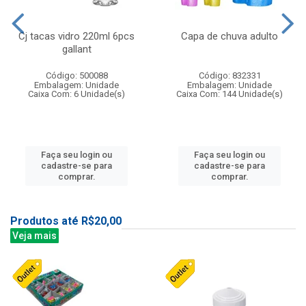
Cj tacas vidro 220ml 6pcs
Capa de chuva adulto
gallant
Código: 500088
Código: 832331
Embalagem: Unidade
Embalagem: Unidade
Caixa Com: 6 Unidade(s)
Caixa Com: 144 Unidade(s)
Faça seu login ou
Faça seu login ou
cadastre-se para
cadastre-se para
comprar.
comprar.
Produtos até R$20,00
Veja mais