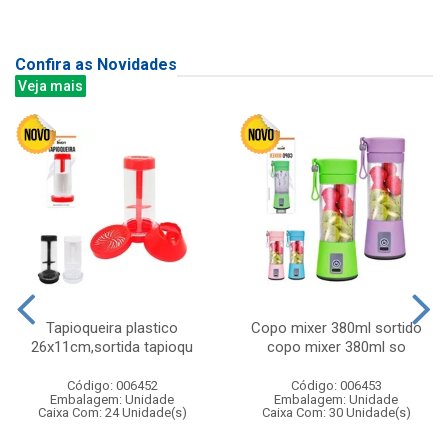
Confira as Novidades
Veja mais
Tapioqueira plastico
Copo mixer 380ml sortido
26x11cm,sortida tapioqu
copo mixer 380ml so
Código: 006452
Código: 006453
Embalagem: Unidade
Embalagem: Unidade
Caixa Com: 24 Unidade(s)
Caixa Com: 30 Unidade(s)