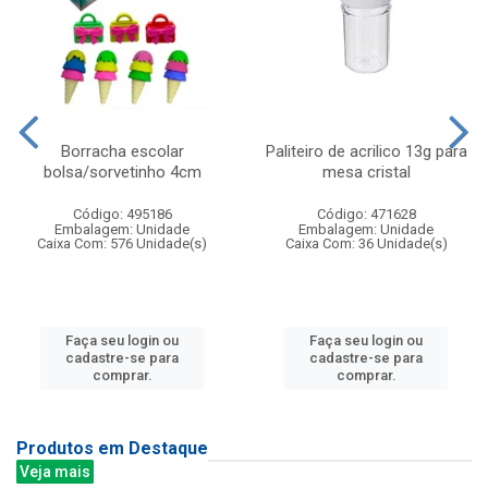
Borracha escolar
Paliteiro de acrilico 13g para
bolsa/sorvetinho 4cm
mesa cristal
Código: 495186
Código: 471628
Embalagem: Unidade
Embalagem: Unidade
Caixa Com: 576 Unidade(s)
Caixa Com: 36 Unidade(s)
Faça seu login ou
Faça seu login ou
cadastre-se para
cadastre-se para
comprar.
comprar.
Produtos em Destaque
Veja mais