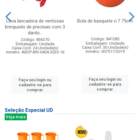
Luva lancadora de ventosas
Bola de basquete n.7 75cm
brinquedo de precisao com 3
dardo...
Código: 841285
Código: 836370
Embalagem: Unidade
Embalagem: Unidade
Caixa Com: 30 Unidade(s)
Caixa Com: 24 Unidade(s)
Inmetro: 007517/2019
Inmetro: ABCP-BRI-0404-2023-16
Faça seu login ou
Faça seu login ou
cadastre-se para
cadastre-se para
comprar.
comprar.
Seleção Especial UD
Veja mais