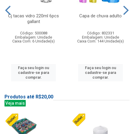
Cj tacas vidro 220ml 6pcs
Capa de chuva adulto
gallant
Código: 500088
Código: 832331
Embalagem: Unidade
Embalagem: Unidade
Caixa Com: 6 Unidade(s)
Caixa Com: 144 Unidade(s)
Faça seu login ou
Faça seu login ou
cadastre-se para
cadastre-se para
comprar.
comprar.
Produtos até R$20,00
Veja mais