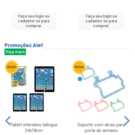
Faça seu login ou
Faça seu login ou
cadastre-se para
cadastre-se para
comprar.
comprar.
Promoções Atef
Veja mais
Tablet interativo bilingue
Suporte com alcas para
24x18cm
porta de armario