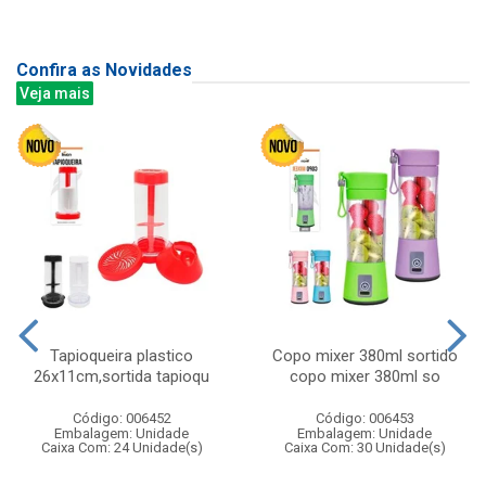
Confira as Novidades
Veja mais
Tapioqueira plastico
Copo mixer 380ml sortido
26x11cm,sortida tapioqu
copo mixer 380ml so
Código: 006452
Código: 006453
Embalagem: Unidade
Embalagem: Unidade
Caixa Com: 24 Unidade(s)
Caixa Com: 30 Unidade(s)