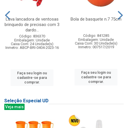
Luva lancadora de ventosas
Bola de basquete n.7 75cm
brinquedo de precisao com 3
dardo...
Código: 841285
Código: 836370
Embalagem: Unidade
Embalagem: Unidade
Caixa Com: 30 Unidade(s)
Caixa Com: 24 Unidade(s)
Inmetro: 007517/2019
Inmetro: ABCP-BRI-0404-2023-16
Faça seu login ou
Faça seu login ou
cadastre-se para
cadastre-se para
comprar.
comprar.
Seleção Especial UD
Veja mais