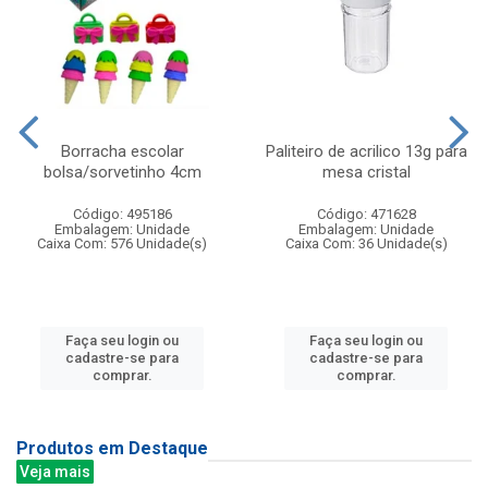
Borracha escolar
Paliteiro de acrilico 13g para
bolsa/sorvetinho 4cm
mesa cristal
Código: 495186
Código: 471628
Embalagem: Unidade
Embalagem: Unidade
Caixa Com: 576 Unidade(s)
Caixa Com: 36 Unidade(s)
Faça seu login ou
Faça seu login ou
cadastre-se para
cadastre-se para
comprar.
comprar.
Produtos em Destaque
Veja mais