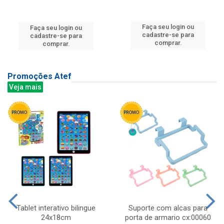
Faça seu login ou
Faça seu login ou
cadastre-se para
cadastre-se para
comprar.
comprar.
Promoções Atef
Veja mais
Tablet interativo bilingue
Suporte com alcas para
24x18cm
porta de armario cx:00060