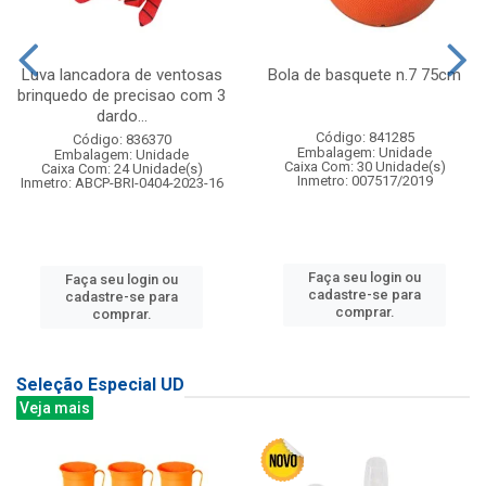
Luva lancadora de ventosas
Bola de basquete n.7 75cm
brinquedo de precisao com 3
dardo...
Código: 841285
Código: 836370
Embalagem: Unidade
Embalagem: Unidade
Caixa Com: 30 Unidade(s)
Caixa Com: 24 Unidade(s)
Inmetro: 007517/2019
Inmetro: ABCP-BRI-0404-2023-16
Faça seu login ou
Faça seu login ou
cadastre-se para
cadastre-se para
comprar.
comprar.
Seleção Especial UD
Veja mais