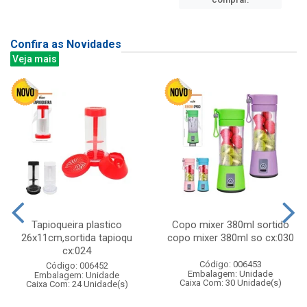
Confira as Novidades
Veja mais
Tapioqueira plastico
Copo mixer 380ml sortido
26x11cm,sortida tapioqu
copo mixer 380ml so cx:030
cx:024
Código: 006453
Código: 006452
Embalagem: Unidade
Embalagem: Unidade
Caixa Com: 30 Unidade(s)
Caixa Com: 24 Unidade(s)