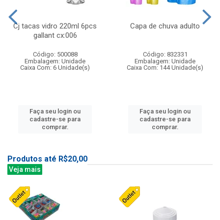
Cj tacas vidro 220ml 6pcs
Capa de chuva adulto
gallant cx:006
Código: 500088
Código: 832331
Embalagem: Unidade
Embalagem: Unidade
Caixa Com: 6 Unidade(s)
Caixa Com: 144 Unidade(s)
Faça seu login ou
Faça seu login ou
cadastre-se para
cadastre-se para
comprar.
comprar.
Produtos até R$20,00
Veja mais