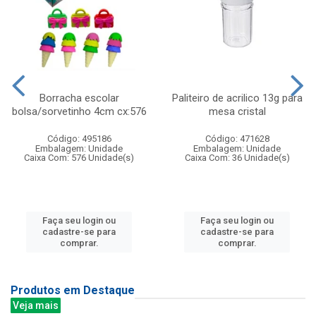
Borracha escolar
Paliteiro de acrilico 13g para
bolsa/sorvetinho 4cm cx:576
mesa cristal
Código: 495186
Código: 471628
Embalagem: Unidade
Embalagem: Unidade
Caixa Com: 576 Unidade(s)
Caixa Com: 36 Unidade(s)
Faça seu login ou
Faça seu login ou
cadastre-se para
cadastre-se para
comprar.
comprar.
Produtos em Destaque
Veja mais