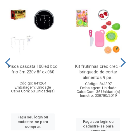
Pisca cascata 100led bco
Kit frutinhas crec crec –
frio 3m 220v 8f cx:060
brinquedo de cortar
alimentos 9 pe...
Código: 841264
Código: 841397
Embalagem: Unidade
Embalagem: Unidade
Caixa Com: 60 Unidade(s)
Caixa Com: 36 Unidade(s)
Inmetro: 008780/2019
Faça seu login ou
Faça seu login ou
cadastre-se para
cadastre-se para
comprar.
comprar.