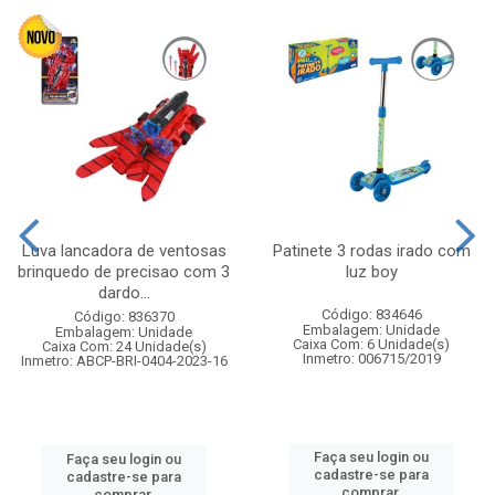
Luva lancadora de ventosas
Patinete 3 rodas irado com
brinquedo de precisao com 3
luz boy
dardo...
Código: 834646
Código: 836370
Embalagem: Unidade
Embalagem: Unidade
Caixa Com: 6 Unidade(s)
Caixa Com: 24 Unidade(s)
Inmetro: 006715/2019
Inmetro: ABCP-BRI-0404-2023-16
Faça seu login ou
Faça seu login ou
cadastre-se para
cadastre-se para
comprar.
comprar.