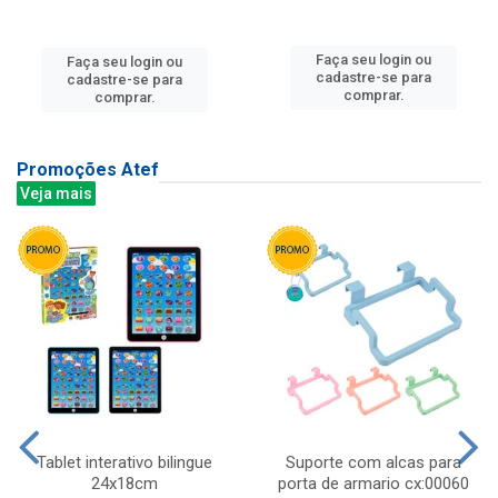
Faça seu login ou
Faça seu login ou
cadastre-se para
cadastre-se para
comprar.
comprar.
Promoções Atef
Veja mais
Tablet interativo bilingue
Suporte com alcas para
24x18cm
porta de armario cx:00060