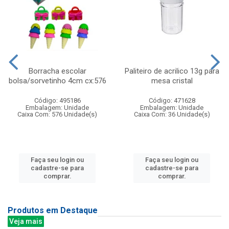
Borracha escolar
Paliteiro de acrilico 13g para
bolsa/sorvetinho 4cm cx:576
mesa cristal
Código: 495186
Código: 471628
Embalagem: Unidade
Embalagem: Unidade
Caixa Com: 576 Unidade(s)
Caixa Com: 36 Unidade(s)
Faça seu login ou
Faça seu login ou
cadastre-se para
cadastre-se para
comprar.
comprar.
Produtos em Destaque
Veja mais