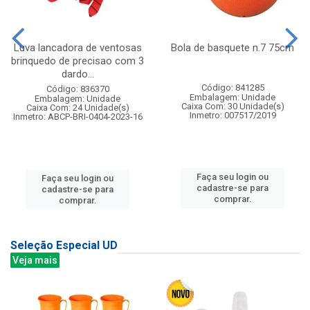
Luva lancadora de ventosas
Bola de basquete n.7 75cm
brinquedo de precisao com 3
dardo...
Código: 841285
Código: 836370
Embalagem: Unidade
Embalagem: Unidade
Caixa Com: 30 Unidade(s)
Caixa Com: 24 Unidade(s)
Inmetro: 007517/2019
Inmetro: ABCP-BRI-0404-2023-16
Faça seu login ou
Faça seu login ou
cadastre-se para
cadastre-se para
comprar.
comprar.
Seleção Especial UD
Veja mais