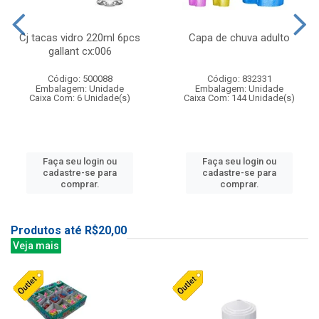
Cj tacas vidro 220ml 6pcs
Capa de chuva adulto
gallant cx:006
Código: 500088
Código: 832331
Embalagem: Unidade
Embalagem: Unidade
Caixa Com: 6 Unidade(s)
Caixa Com: 144 Unidade(s)
Faça seu login ou
Faça seu login ou
cadastre-se para
cadastre-se para
comprar.
comprar.
Produtos até R$20,00
Veja mais