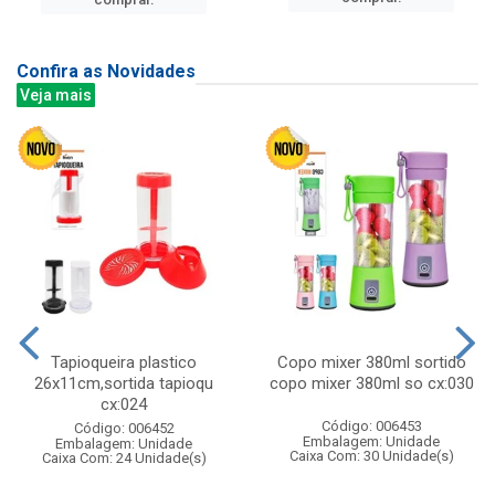
Confira as Novidades
Veja mais
Tapioqueira plastico
Copo mixer 380ml sortido
26x11cm,sortida tapioqu
copo mixer 380ml so cx:030
cx:024
Código: 006453
Código: 006452
Embalagem: Unidade
Embalagem: Unidade
Caixa Com: 30 Unidade(s)
Caixa Com: 24 Unidade(s)