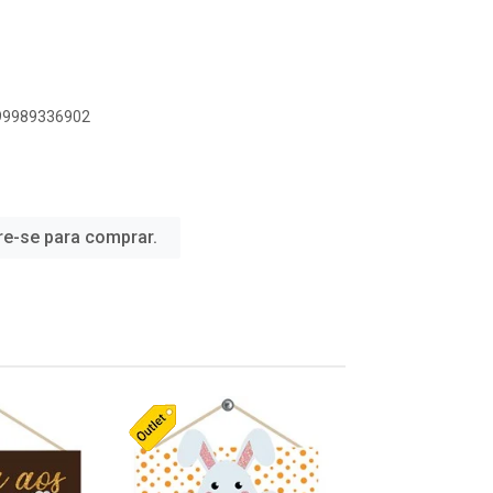
899989336902
re-se para comprar.