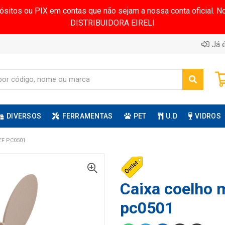
pósitos ou PIX em contas que não sejam a nossa conta oficial.
DISTRIBUIDORA EIRELI
Já é
DIVERSOS
FERRAMENTAS
PET
U.D
VIDROS
EF PC0501
Caixa coelho 
pc0501