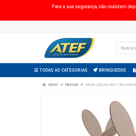
Para a sua segurança, não realizem de
TODAS AS CATEGORIAS
BRINQUEDOS
INÍCIO
PASCOA
CAIXA COELHO MDF 13X16CM R