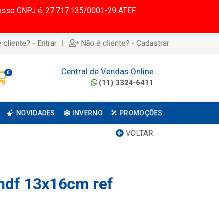
 Nosso CNPJ é: 27.717.135/0001-29 ATEF
|
 cliente? - Entrar
Não é cliente? - Cadastrar
Central de Vendas Online
0
(11) 3324-6411
NOVIDADES
INVERNO
PROMOÇÕES
VOLTAR
mdf 13x16cm ref