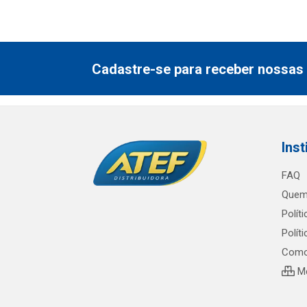
Cadastre-se para receber nossas 
Inst
FAQ
Quem
Polít
Polít
Como
Me