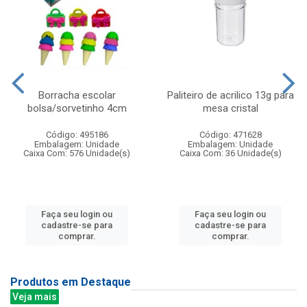
Borracha escolar
Paliteiro de acrilico 13g para
bolsa/sorvetinho 4cm
mesa cristal
Código: 495186
Código: 471628
Embalagem: Unidade
Embalagem: Unidade
Caixa Com: 576 Unidade(s)
Caixa Com: 36 Unidade(s)
Faça seu login ou
Faça seu login ou
cadastre-se para
cadastre-se para
comprar.
comprar.
Produtos em Destaque
Veja mais