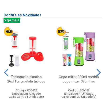
Confira as Novidades
Veja mais
Tapioqueira plastico
Copo mixer 380ml sortido
26x11cm,sortida tapioqu
copo mixer 380ml so
Código: 006452
Código: 006453
Embalagem: Unidade
Embalagem: Unidade
Caixa Com: 24 Unidade(s)
Caixa Com: 30 Unidade(s)