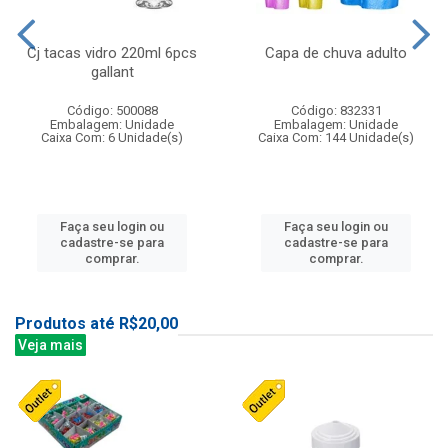
Cj tacas vidro 220ml 6pcs
Capa de chuva adulto
gallant
Código: 500088
Código: 832331
Embalagem: Unidade
Embalagem: Unidade
Caixa Com: 6 Unidade(s)
Caixa Com: 144 Unidade(s)
Faça seu login ou
Faça seu login ou
cadastre-se para
cadastre-se para
comprar.
comprar.
Produtos até R$20,00
Veja mais