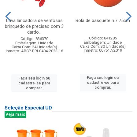
Luva lancadora de ventosas
Bola de basquete n.7 75cm
brinquedo de precisao com 3
dardo...
Código: 841285
Código: 836370
Embalagem: Unidade
Embalagem: Unidade
Caixa Com: 30 Unidade(s)
Caixa Com: 24 Unidade(s)
Inmetro: 007517/2019
Inmetro: ABCP-BRI-0404-2023-16
Faça seu login ou
Faça seu login ou
cadastre-se para
cadastre-se para
comprar.
comprar.
Seleção Especial UD
Veja mais