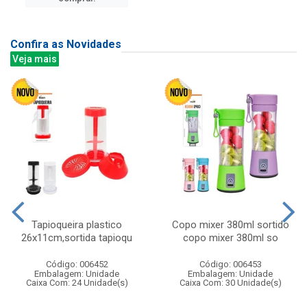
Confira as Novidades
Veja mais
Tapioqueira plastico
Copo mixer 380ml sortido
26x11cm,sortida tapioqu
copo mixer 380ml so
Código: 006452
Código: 006453
Embalagem: Unidade
Embalagem: Unidade
Caixa Com: 24 Unidade(s)
Caixa Com: 30 Unidade(s)