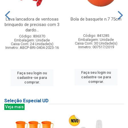
Luva lancadora de ventosas
Bola de basquete n.7 75cm
brinquedo de precisao com 3
dardo...
Código: 841285
Código: 836370
Embalagem: Unidade
Embalagem: Unidade
Caixa Com: 30 Unidade(s)
Caixa Com: 24 Unidade(s)
Inmetro: 007517/2019
Inmetro: ABCP-BRI-0404-2023-16
Faça seu login ou
Faça seu login ou
cadastre-se para
cadastre-se para
comprar.
comprar.
Seleção Especial UD
Veja mais