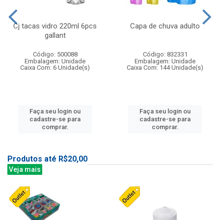
Cj tacas vidro 220ml 6pcs
Capa de chuva adulto
gallant
Código: 500088
Código: 832331
Embalagem: Unidade
Embalagem: Unidade
Caixa Com: 6 Unidade(s)
Caixa Com: 144 Unidade(s)
Faça seu login ou
Faça seu login ou
cadastre-se para
cadastre-se para
comprar.
comprar.
Produtos até R$20,00
Veja mais