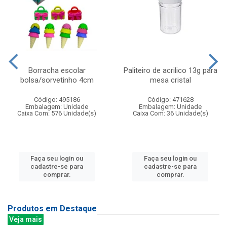
Borracha escolar
Paliteiro de acrilico 13g para
bolsa/sorvetinho 4cm
mesa cristal
Código: 495186
Código: 471628
Embalagem: Unidade
Embalagem: Unidade
Caixa Com: 576 Unidade(s)
Caixa Com: 36 Unidade(s)
Faça seu login ou
Faça seu login ou
cadastre-se para
cadastre-se para
comprar.
comprar.
Produtos em Destaque
Veja mais