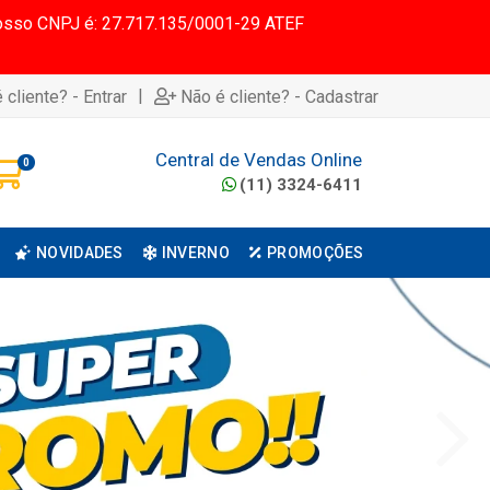
 Nosso CNPJ é: 27.717.135/0001-29 ATEF
|
 cliente? - Entrar
Não é cliente? - Cadastrar
Central de Vendas Online
0
(11) 3324-6411
NOVIDADES
INVERNO
PROMOÇÕES