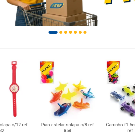
solapa c/12 ref
Piao estelar solapa c/8 ref
Carrinho f1 5
32
858
ref