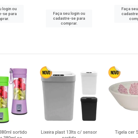
 login ou
Faça seu
Faça seu login ou
e-se para
cadastre
cadastre-se para
prar.
comp
comprar.
380ml sortido
Lixeira plast 13lts c/ sensor
Tigela cer