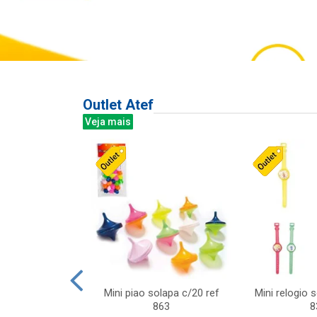
Outlet Atef
Veja mais
last c/div
Mini piao solapa c/20 ref
Mini relogio 
m ursinhos sor
863
8