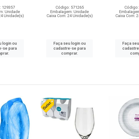
: 129357
Código: 571265
Código:
m: Unidade
Embalagem: Unidade
Embalagem
24 Unidade(s)
Caixa Com: 24 Unidade(s)
Caixa Com: 2
 login ou
Faça seu login ou
Faça seu
e-se para
cadastre-se para
cadastre
prar.
comprar.
comp