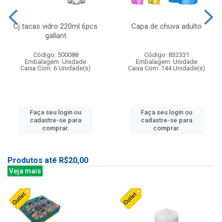
Cj tacas vidro 220ml 6pcs
Capa de chuva adulto
gallant
Código: 500088
Código: 832331
Embalagem: Unidade
Embalagem: Unidade
Caixa Com: 6 Unidade(s)
Caixa Com: 144 Unidade(s)
Faça seu login ou
Faça seu login ou
cadastre-se para
cadastre-se para
comprar.
comprar.
Produtos até R$20,00
Veja mais