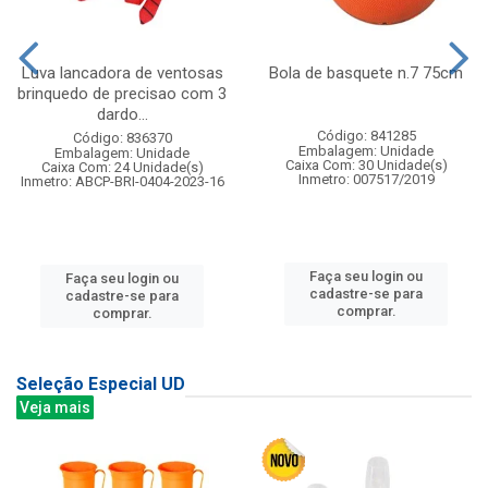
Luva lancadora de ventosas
Bola de basquete n.7 75cm
brinquedo de precisao com 3
dardo...
Código: 841285
Código: 836370
Embalagem: Unidade
Embalagem: Unidade
Caixa Com: 30 Unidade(s)
Caixa Com: 24 Unidade(s)
Inmetro: 007517/2019
Inmetro: ABCP-BRI-0404-2023-16
Faça seu login ou
Faça seu login ou
cadastre-se para
cadastre-se para
comprar.
comprar.
Seleção Especial UD
Veja mais