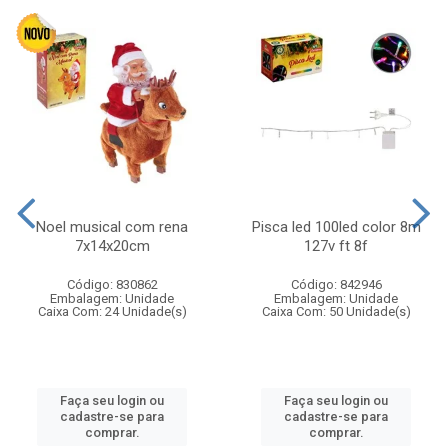
Noel musical com rena
Pisca led 100led color 8m
7x14x20cm
127v ft 8f
Código: 830862
Código: 842946
Embalagem: Unidade
Embalagem: Unidade
Caixa Com: 24 Unidade(s)
Caixa Com: 50 Unidade(s)
Faça seu login ou
Faça seu login ou
cadastre-se para
cadastre-se para
comprar.
comprar.