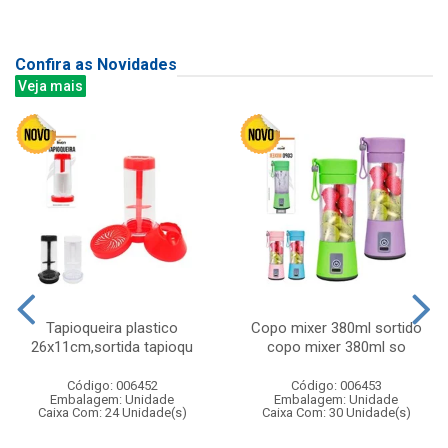
Confira as Novidades
Veja mais
Tapioqueira plastico
Copo mixer 380ml sortido
26x11cm,sortida tapioqu
copo mixer 380ml so
Código: 006452
Código: 006453
Embalagem: Unidade
Embalagem: Unidade
Caixa Com: 24 Unidade(s)
Caixa Com: 30 Unidade(s)