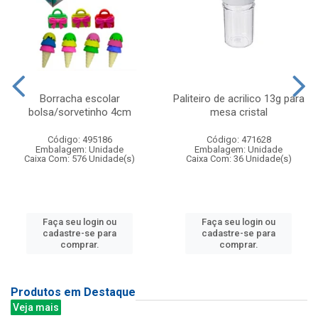
Borracha escolar
Paliteiro de acrilico 13g para
bolsa/sorvetinho 4cm
mesa cristal
Código: 495186
Código: 471628
Embalagem: Unidade
Embalagem: Unidade
Caixa Com: 576 Unidade(s)
Caixa Com: 36 Unidade(s)
Faça seu login ou
Faça seu login ou
cadastre-se para
cadastre-se para
comprar.
comprar.
Produtos em Destaque
Veja mais