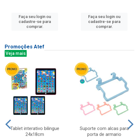
Faça seu login ou
Faça seu login ou
cadastre-se para
cadastre-se para
comprar.
comprar.
Promoções Atef
Veja mais
Tablet interativo bilingue
Suporte com alcas para
24x18cm
porta de armario