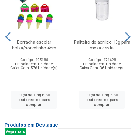
Borracha escolar
Paliteiro de acrilico 13g para
bolsa/sorvetinho 4cm
mesa cristal
Código: 495186
Código: 471628
Embalagem: Unidade
Embalagem: Unidade
Caixa Com: 576 Unidade(s)
Caixa Com: 36 Unidade(s)
Faça seu login ou
Faça seu login ou
cadastre-se para
cadastre-se para
comprar.
comprar.
Produtos em Destaque
Veja mais