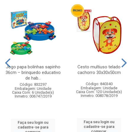
Jogo papa bolinhas sapinho
Cesto multiuso telado
36cm – brinquedo educativo
cachorro 30x30x50cm
de hab...
Código: 840340
Código: 832297
Embalagem: Unidade
Embalagem: Unidade
Caixa Com: 120 Unidade(s)
Caixa Com: 6 Unidade(s)
Inmetro: 008378/2019
Inmetro: 006747/2019
Faça seu login ou
Faça seu login ou
cadastre-se para
cadastre-se para
comprar.
comprar.