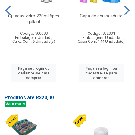
Cj tacas vidro 220ml 6pcs
Capa de chuva adulto
gallant
Código: 500088
Código: 832331
Embalagem: Unidade
Embalagem: Unidade
Caixa Com: 6 Unidade(s)
Caixa Com: 144 Unidade(s)
Faça seu login ou
Faça seu login ou
cadastre-se para
cadastre-se para
comprar.
comprar.
Produtos até R$20,00
Veja mais