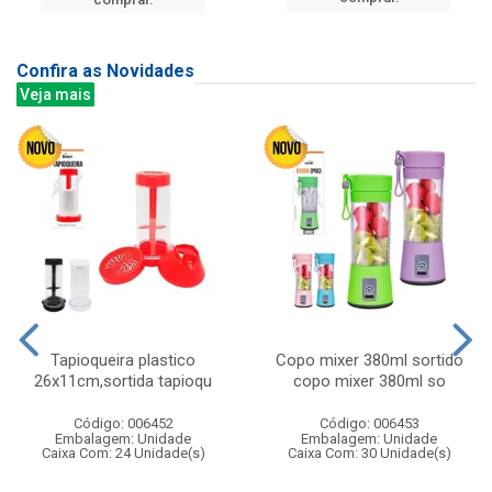
Confira as Novidades
Veja mais
Tapioqueira plastico
Copo mixer 380ml sortido
26x11cm,sortida tapioqu
copo mixer 380ml so
Código: 006452
Código: 006453
Embalagem: Unidade
Embalagem: Unidade
Caixa Com: 24 Unidade(s)
Caixa Com: 30 Unidade(s)