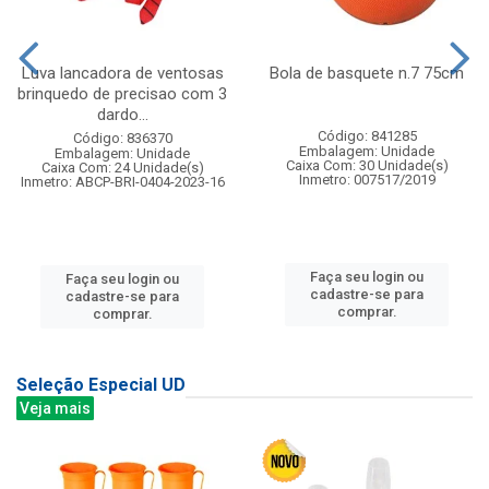
Luva lancadora de ventosas
Bola de basquete n.7 75cm
brinquedo de precisao com 3
dardo...
Código: 841285
Código: 836370
Embalagem: Unidade
Embalagem: Unidade
Caixa Com: 30 Unidade(s)
Caixa Com: 24 Unidade(s)
Inmetro: 007517/2019
Inmetro: ABCP-BRI-0404-2023-16
Faça seu login ou
Faça seu login ou
cadastre-se para
cadastre-se para
comprar.
comprar.
Seleção Especial UD
Veja mais