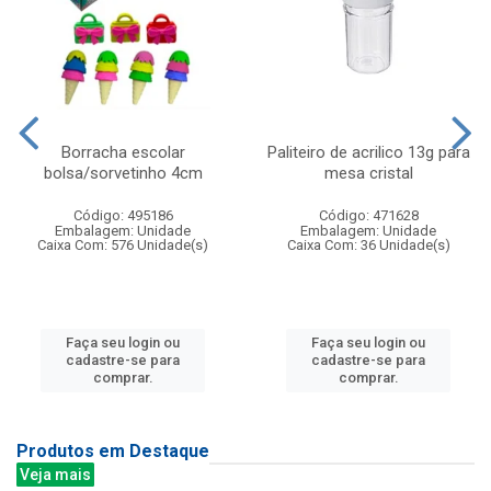
Borracha escolar
Paliteiro de acrilico 13g para
bolsa/sorvetinho 4cm
mesa cristal
Código: 495186
Código: 471628
Embalagem: Unidade
Embalagem: Unidade
Caixa Com: 576 Unidade(s)
Caixa Com: 36 Unidade(s)
Faça seu login ou
Faça seu login ou
cadastre-se para
cadastre-se para
comprar.
comprar.
Produtos em Destaque
Veja mais