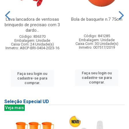
Luva lancadora de ventosas
Bola de basquete n.7 75cm
brinquedo de precisao com 3
dardo...
Código: 841285
Código: 836370
Embalagem: Unidade
Embalagem: Unidade
Caixa Com: 30 Unidade(s)
Caixa Com: 24 Unidade(s)
Inmetro: 007517/2019
Inmetro: ABCP-BRI-0404-2023-16
Faça seu login ou
Faça seu login ou
cadastre-se para
cadastre-se para
comprar.
comprar.
Seleção Especial UD
Veja mais