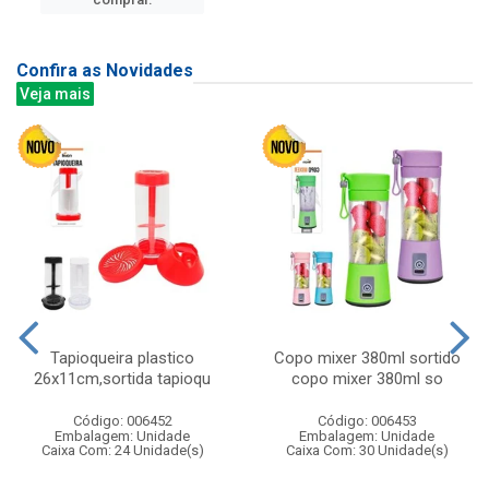
Confira as Novidades
Veja mais
Tapioqueira plastico
Copo mixer 380ml sortido
26x11cm,sortida tapioqu
copo mixer 380ml so
Código: 006452
Código: 006453
Embalagem: Unidade
Embalagem: Unidade
Caixa Com: 24 Unidade(s)
Caixa Com: 30 Unidade(s)