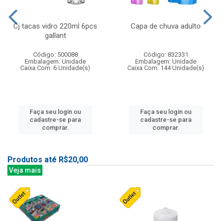
Cj tacas vidro 220ml 6pcs
Capa de chuva adulto
gallant
Código: 500088
Código: 832331
Embalagem: Unidade
Embalagem: Unidade
Caixa Com: 6 Unidade(s)
Caixa Com: 144 Unidade(s)
Faça seu login ou
Faça seu login ou
cadastre-se para
cadastre-se para
comprar.
comprar.
Produtos até R$20,00
Veja mais