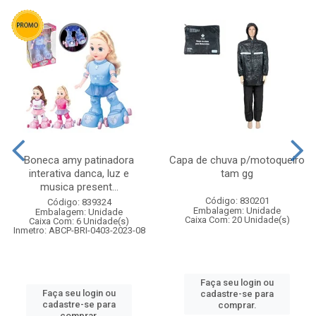
Boneca amy patinadora
Capa de chuva p/motoqueiro
interativa danca, luz e
tam gg
musica present...
Código: 830201
Código: 839324
Embalagem: Unidade
Embalagem: Unidade
Caixa Com: 20 Unidade(s)
Caixa Com: 6 Unidade(s)
Inmetro: ABCP-BRI-0403-2023-08
Faça seu login ou
Faça seu login ou
cadastre-se para
cadastre-se para
comprar.
comprar.