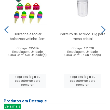
Borracha escolar
Paliteiro de acrilico 13g para
bolsa/sorvetinho 4cm
mesa cristal
Código: 495186
Código: 471628
Embalagem: Unidade
Embalagem: Unidade
Caixa Com: 576 Unidade(s)
Caixa Com: 36 Unidade(s)
Faça seu login ou
Faça seu login ou
cadastre-se para
cadastre-se para
comprar.
comprar.
Produtos em Destaque
Veja mais