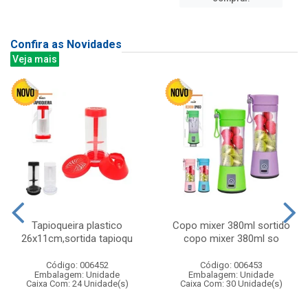
Confira as Novidades
Veja mais
Tapioqueira plastico
Copo mixer 380ml sortido
26x11cm,sortida tapioqu
copo mixer 380ml so
Código: 006452
Código: 006453
Embalagem: Unidade
Embalagem: Unidade
Caixa Com: 24 Unidade(s)
Caixa Com: 30 Unidade(s)