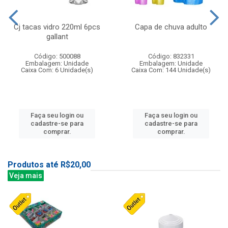
Cj tacas vidro 220ml 6pcs
Capa de chuva adulto
gallant
Código: 500088
Código: 832331
Embalagem: Unidade
Embalagem: Unidade
Caixa Com: 6 Unidade(s)
Caixa Com: 144 Unidade(s)
Faça seu login ou
Faça seu login ou
cadastre-se para
cadastre-se para
comprar.
comprar.
Produtos até R$20,00
Veja mais