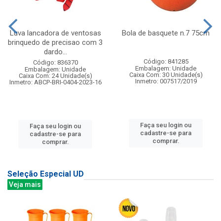
Luva lancadora de ventosas
Bola de basquete n.7 75cm
brinquedo de precisao com 3
dardo...
Código: 841285
Código: 836370
Embalagem: Unidade
Embalagem: Unidade
Caixa Com: 30 Unidade(s)
Caixa Com: 24 Unidade(s)
Inmetro: 007517/2019
Inmetro: ABCP-BRI-0404-2023-16
Faça seu login ou
Faça seu login ou
cadastre-se para
cadastre-se para
comprar.
comprar.
Seleção Especial UD
Veja mais