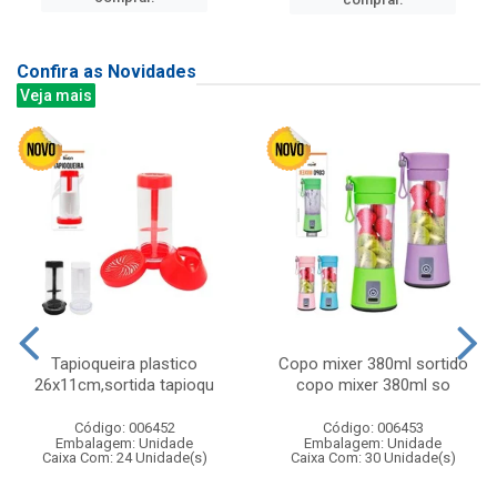
Confira as Novidades
Veja mais
Tapioqueira plastico
Copo mixer 380ml sortido
26x11cm,sortida tapioqu
copo mixer 380ml so
Código: 006452
Código: 006453
Embalagem: Unidade
Embalagem: Unidade
Caixa Com: 24 Unidade(s)
Caixa Com: 30 Unidade(s)