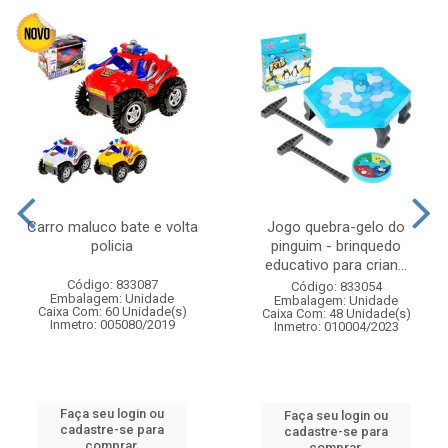
Carro maluco bate e volta
Jogo quebra-gelo do
policia
pinguim - brinquedo
educativo para crian...
Código: 833087
Código: 833054
Embalagem: Unidade
Embalagem: Unidade
Caixa Com: 60 Unidade(s)
Caixa Com: 48 Unidade(s)
Inmetro: 005080/2019
Inmetro: 010004/2023
Faça seu login ou
Faça seu login ou
cadastre-se para
cadastre-se para
comprar.
comprar.