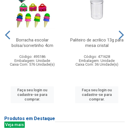
Borracha escolar
Paliteiro de acrilico 13g para
bolsa/sorvetinho 4cm
mesa cristal
Código: 495186
Código: 471628
Embalagem: Unidade
Embalagem: Unidade
Caixa Com: 576 Unidade(s)
Caixa Com: 36 Unidade(s)
Faça seu login ou
Faça seu login ou
cadastre-se para
cadastre-se para
comprar.
comprar.
Produtos em Destaque
Veja mais