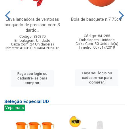
Luva lancadora de ventosas
Bola de basquete n.7 75cm
brinquedo de precisao com 3
dardo...
Código: 841285
Código: 836370
Embalagem: Unidade
Embalagem: Unidade
Caixa Com: 30 Unidade(s)
Caixa Com: 24 Unidade(s)
Inmetro: 007517/2019
Inmetro: ABCP-BRI-0404-2023-16
Faça seu login ou
Faça seu login ou
cadastre-se para
cadastre-se para
comprar.
comprar.
Seleção Especial UD
Veja mais