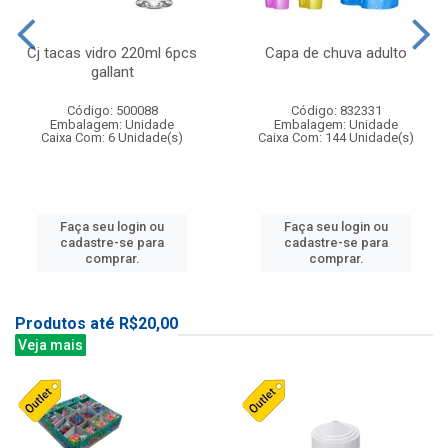
Cj tacas vidro 220ml 6pcs
Capa de chuva adulto
gallant
Código: 500088
Código: 832331
Embalagem: Unidade
Embalagem: Unidade
Caixa Com: 6 Unidade(s)
Caixa Com: 144 Unidade(s)
Faça seu login ou
Faça seu login ou
cadastre-se para
cadastre-se para
comprar.
comprar.
Produtos até R$20,00
Veja mais