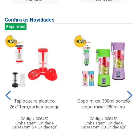
Confira as Novidades
Veja mais
Tapioqueira plastico
Copo mixer 380ml sortido
26x11cm,sortida tapioqu
copo mixer 380ml so
Código: 006452
Código: 006453
Embalagem: Unidade
Embalagem: Unidade
Caixa Com: 24 Unidade(s)
Caixa Com: 30 Unidade(s)