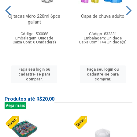
Cj tacas vidro 220ml 6pcs
Capa de chuva adulto
gallant
Código: 500088
Código: 832331
Embalagem: Unidade
Embalagem: Unidade
Caixa Com: 6 Unidade(s)
Caixa Com: 144 Unidade(s)
Faça seu login ou
Faça seu login ou
cadastre-se para
cadastre-se para
comprar.
comprar.
Produtos até R$20,00
Veja mais