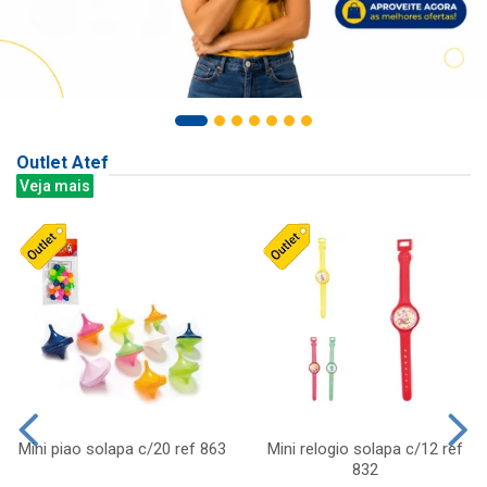
Outlet Atef
Veja mais
Mini piao solapa c/20 ref 863
Mini relogio solapa c/12 ref
832