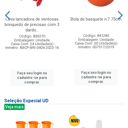
Luva lancadora de ventosas
Bola de basquete n.7 75cm
brinquedo de precisao com 3
dardo...
Código: 841285
Código: 836370
Embalagem: Unidade
Embalagem: Unidade
Caixa Com: 30 Unidade(s)
Caixa Com: 24 Unidade(s)
Inmetro: 007517/2019
Inmetro: ABCP-BRI-0404-2023-16
Faça seu login ou
Faça seu login ou
cadastre-se para
cadastre-se para
comprar.
comprar.
Seleção Especial UD
Veja mais