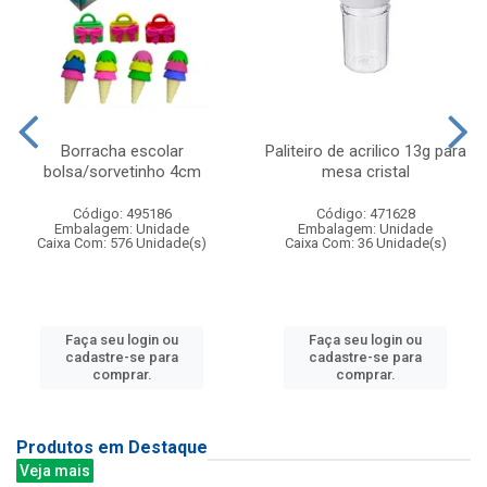
Borracha escolar
Paliteiro de acrilico 13g para
bolsa/sorvetinho 4cm
mesa cristal
Código: 495186
Código: 471628
Embalagem: Unidade
Embalagem: Unidade
Caixa Com: 576 Unidade(s)
Caixa Com: 36 Unidade(s)
Faça seu login ou
Faça seu login ou
cadastre-se para
cadastre-se para
comprar.
comprar.
Produtos em Destaque
Veja mais