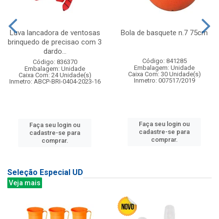
Luva lancadora de ventosas
Bola de basquete n.7 75cm
brinquedo de precisao com 3
dardo...
Código: 841285
Código: 836370
Embalagem: Unidade
Embalagem: Unidade
Caixa Com: 30 Unidade(s)
Caixa Com: 24 Unidade(s)
Inmetro: 007517/2019
Inmetro: ABCP-BRI-0404-2023-16
Faça seu login ou
Faça seu login ou
cadastre-se para
cadastre-se para
comprar.
comprar.
Seleção Especial UD
Veja mais