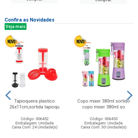
Confira as Novidades
Veja mais
Tapioqueira plastico
Copo mixer 380ml sortido
26x11cm,sortida tapioqu
copo mixer 380ml so
Código: 006452
Código: 006453
Embalagem: Unidade
Embalagem: Unidade
Caixa Com: 24 Unidade(s)
Caixa Com: 30 Unidade(s)