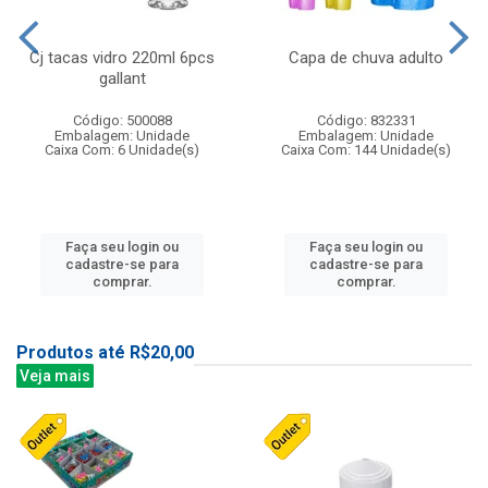
Cj tacas vidro 220ml 6pcs
Capa de chuva adulto
gallant
Código: 500088
Código: 832331
Embalagem: Unidade
Embalagem: Unidade
Caixa Com: 6 Unidade(s)
Caixa Com: 144 Unidade(s)
Faça seu login ou
Faça seu login ou
cadastre-se para
cadastre-se para
comprar.
comprar.
Produtos até R$20,00
Veja mais