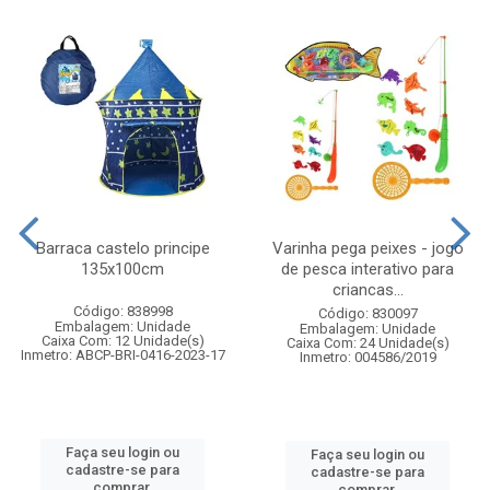
Barraca castelo principe
Varinha pega peixes - jogo
135x100cm
de pesca interativo para
criancas...
Código: 838998
Código: 830097
Embalagem: Unidade
Embalagem: Unidade
Caixa Com: 12 Unidade(s)
Caixa Com: 24 Unidade(s)
Inmetro: ABCP-BRI-0416-2023-17
Inmetro: 004586/2019
Faça seu login ou
Faça seu login ou
cadastre-se para
cadastre-se para
comprar.
comprar.