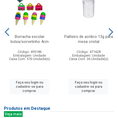
Borracha escolar
Paliteiro de acrilico 13g para
bolsa/sorvetinho 4cm
mesa cristal
Código: 495186
Código: 471628
Embalagem: Unidade
Embalagem: Unidade
Caixa Com: 576 Unidade(s)
Caixa Com: 36 Unidade(s)
Faça seu login ou
Faça seu login ou
cadastre-se para
cadastre-se para
comprar.
comprar.
Produtos em Destaque
Veja mais