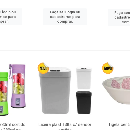
 login ou
Faça seu login ou
Faça seu
e-se para
cadastre-se para
cadastre
prar.
comprar.
comp
380ml sortido
Lixeira plast 13lts c/ sensor
Tigela cer