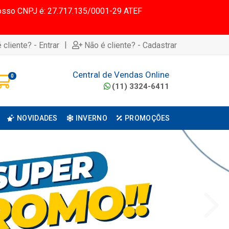
 Nosso CNPJ é: 27.717.135/0001-29 ATEF
|
 cliente? - Entrar
Não é cliente? - Cadastrar
Central de Vendas Online
0
(11) 3324-6411
NOVIDADES
INVERNO
PROMOÇÕES