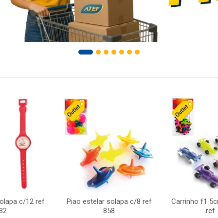
solapa c/12 ref
Piao estelar solapa c/8 ref
Carrinho f1 5
32
858
ref