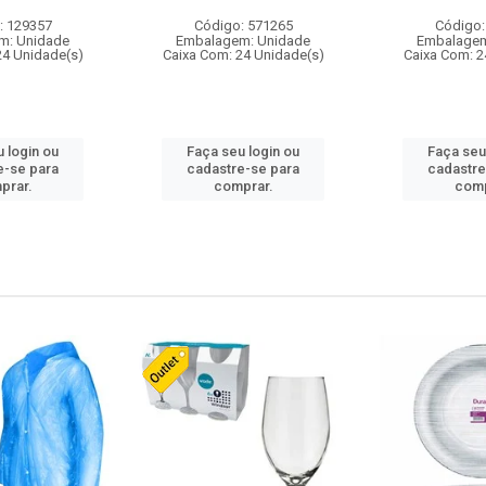
: 129357
Código: 571265
Código:
m: Unidade
Embalagem: Unidade
Embalagem
24 Unidade(s)
Caixa Com: 24 Unidade(s)
Caixa Com: 2
 login ou
Faça seu login ou
Faça seu
e-se para
cadastre-se para
cadastre
prar.
comprar.
comp