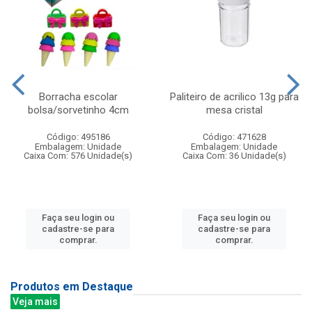
Borracha escolar
Paliteiro de acrilico 13g para
bolsa/sorvetinho 4cm
mesa cristal
Código: 495186
Código: 471628
Embalagem: Unidade
Embalagem: Unidade
Caixa Com: 576 Unidade(s)
Caixa Com: 36 Unidade(s)
Faça seu login ou
Faça seu login ou
cadastre-se para
cadastre-se para
comprar.
comprar.
Produtos em Destaque
Veja mais