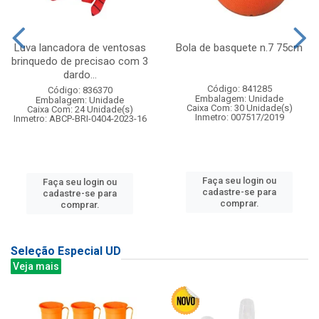
Luva lancadora de ventosas
Bola de basquete n.7 75cm
brinquedo de precisao com 3
dardo...
Código: 841285
Código: 836370
Embalagem: Unidade
Embalagem: Unidade
Caixa Com: 30 Unidade(s)
Caixa Com: 24 Unidade(s)
Inmetro: 007517/2019
Inmetro: ABCP-BRI-0404-2023-16
Faça seu login ou
Faça seu login ou
cadastre-se para
cadastre-se para
comprar.
comprar.
Seleção Especial UD
Veja mais