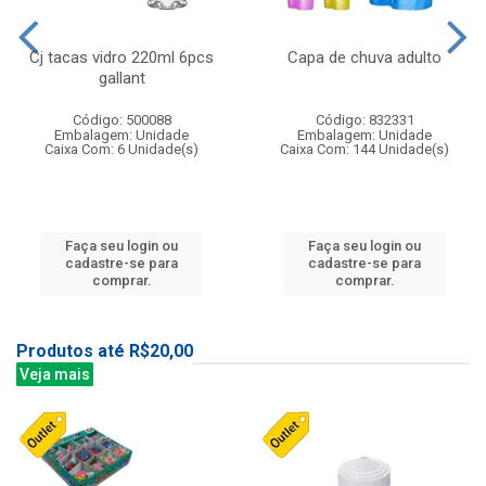
Cj tacas vidro 220ml 6pcs
Capa de chuva adulto
gallant
Código: 500088
Código: 832331
Embalagem: Unidade
Embalagem: Unidade
Caixa Com: 6 Unidade(s)
Caixa Com: 144 Unidade(s)
Faça seu login ou
Faça seu login ou
cadastre-se para
cadastre-se para
comprar.
comprar.
Produtos até R$20,00
Veja mais