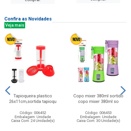
Confira as Novidades
Veja mais
Tapioqueira plastico
Copo mixer 380ml sortido
26x11cm,sortida tapioqu
copo mixer 380ml so
Código: 006452
Código: 006453
Embalagem: Unidade
Embalagem: Unidade
Caixa Com: 24 Unidade(s)
Caixa Com: 30 Unidade(s)