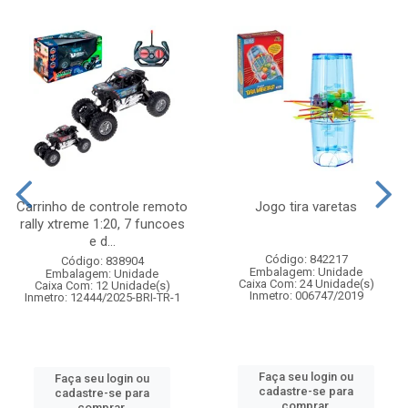
Carrinho de controle remoto
Jogo tira varetas
rally xtreme 1:20, 7 funcoes
e d...
Código: 842217
Código: 838904
Embalagem: Unidade
Embalagem: Unidade
Caixa Com: 24 Unidade(s)
Caixa Com: 12 Unidade(s)
Inmetro: 006747/2019
Inmetro: 12444/2025-BRI-TR-1
Faça seu login ou
Faça seu login ou
cadastre-se para
cadastre-se para
comprar.
comprar.