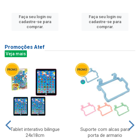
Faça seu login ou
Faça seu login ou
cadastre-se para
cadastre-se para
comprar.
comprar.
Promoções Atef
Veja mais
Tablet interativo bilingue
Suporte com alcas para
24x18cm
porta de armario