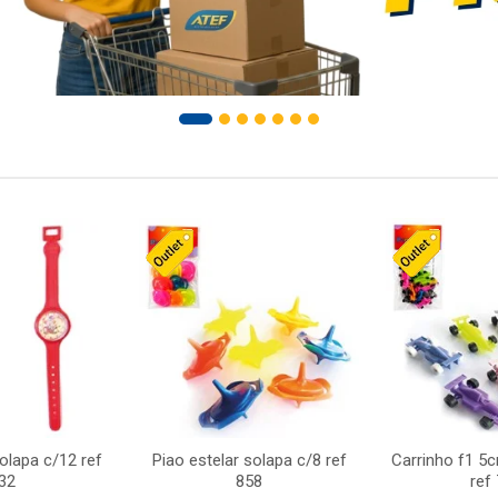
solapa c/12 ref
Piao estelar solapa c/8 ref
Carrinho f1 5
32
858
ref