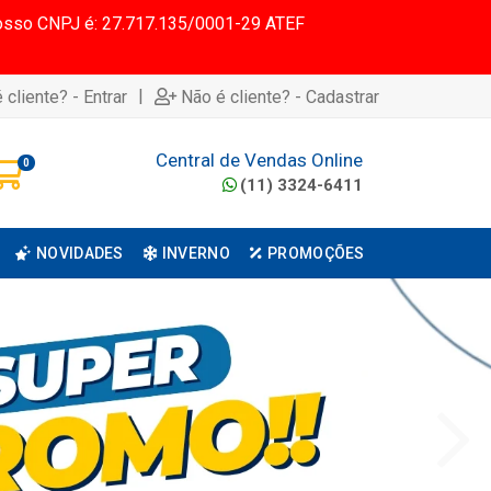
 Nosso CNPJ é: 27.717.135/0001-29 ATEF
|
 cliente? - Entrar
Não é cliente? - Cadastrar
Central de Vendas Online
0
(11) 3324-6411
NOVIDADES
INVERNO
PROMOÇÕES