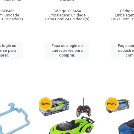
: 006453
Código: 006454
Código:
m: Unidade
Embalagem: Unidade
Embalagem
30 Unidade(s)
Caixa Com: 24 Unidade(s)
Caixa Com: 1
 login ou
Faça seu login ou
Faça seu
e-se para
cadastre-se para
cadastre
prar.
comprar.
comp