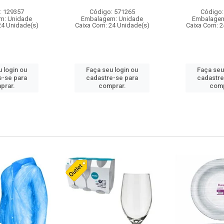
: 129357
Código: 571265
Código:
m: Unidade
Embalagem: Unidade
Embalagem
24 Unidade(s)
Caixa Com: 24 Unidade(s)
Caixa Com: 2
 login ou
Faça seu login ou
Faça seu
e-se para
cadastre-se para
cadastre
prar.
comprar.
comp