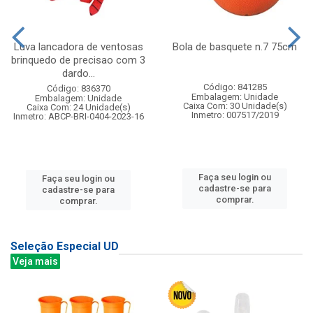
Luva lancadora de ventosas
Bola de basquete n.7 75cm
brinquedo de precisao com 3
dardo...
Código: 841285
Código: 836370
Embalagem: Unidade
Embalagem: Unidade
Caixa Com: 30 Unidade(s)
Caixa Com: 24 Unidade(s)
Inmetro: 007517/2019
Inmetro: ABCP-BRI-0404-2023-16
Faça seu login ou
Faça seu login ou
cadastre-se para
cadastre-se para
comprar.
comprar.
Seleção Especial UD
Veja mais