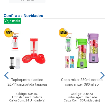
Confira as Novidades
Veja mais
Tapioqueira plastico
Copo mixer 380ml sortido
26x11cm,sortida tapioqu
copo mixer 380ml so
Código: 006452
Código: 006453
Embalagem: Unidade
Embalagem: Unidade
Caixa Com: 24 Unidade(s)
Caixa Com: 30 Unidade(s)