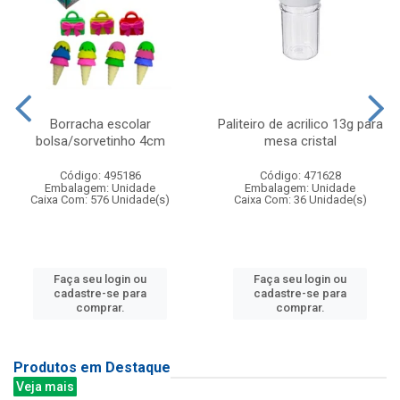
Borracha escolar
Paliteiro de acrilico 13g para
bolsa/sorvetinho 4cm
mesa cristal
Código: 495186
Código: 471628
Embalagem: Unidade
Embalagem: Unidade
Caixa Com: 576 Unidade(s)
Caixa Com: 36 Unidade(s)
Faça seu login ou
Faça seu login ou
cadastre-se para
cadastre-se para
comprar.
comprar.
Produtos em Destaque
Veja mais