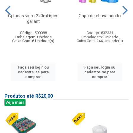
Cj tacas vidro 220ml 6pcs
Capa de chuva adulto
gallant
Código: 500088
Código: 832331
Embalagem: Unidade
Embalagem: Unidade
Caixa Com: 6 Unidade(s)
Caixa Com: 144 Unidade(s)
Faça seu login ou
Faça seu login ou
cadastre-se para
cadastre-se para
comprar.
comprar.
Produtos até R$20,00
Veja mais