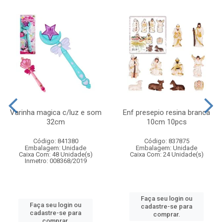
Varinha magica c/luz e som
Enf presepio resina branca
32cm
10cm 10pcs
Código: 841380
Código: 837875
Embalagem: Unidade
Embalagem: Unidade
Caixa Com: 48 Unidade(s)
Caixa Com: 24 Unidade(s)
Inmetro: 008368/2019
Faça seu login ou
Faça seu login ou
cadastre-se para
cadastre-se para
comprar.
comprar.