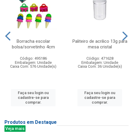
Borracha escolar
Paliteiro de acrilico 13g para
bolsa/sorvetinho 4cm
mesa cristal
Código: 495186
Código: 471628
Embalagem: Unidade
Embalagem: Unidade
Caixa Com: 576 Unidade(s)
Caixa Com: 36 Unidade(s)
Faça seu login ou
Faça seu login ou
cadastre-se para
cadastre-se para
comprar.
comprar.
Produtos em Destaque
Veja mais