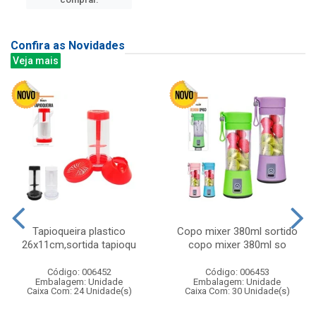
Confira as Novidades
Veja mais
Tapioqueira plastico
Copo mixer 380ml sortido
26x11cm,sortida tapioqu
copo mixer 380ml so
Código: 006452
Código: 006453
Embalagem: Unidade
Embalagem: Unidade
Caixa Com: 24 Unidade(s)
Caixa Com: 30 Unidade(s)