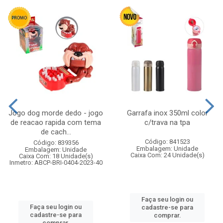
Jogo dog morde dedo - jogo
Garrafa inox 350ml color
de reacao rapida com tema
c/trava na tpa
de cach...
Código: 841523
Código: 839356
Embalagem: Unidade
Embalagem: Unidade
Caixa Com: 24 Unidade(s)
Caixa Com: 18 Unidade(s)
Inmetro: ABCP-BRI-0404-2023-40
Faça seu login ou
Faça seu login ou
cadastre-se para
cadastre-se para
comprar.
comprar.