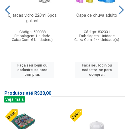
Cj tacas vidro 220ml 6pcs
Capa de chuva adulto
gallant
Código: 500088
Código: 832331
Embalagem: Unidade
Embalagem: Unidade
Caixa Com: 6 Unidade(s)
Caixa Com: 144 Unidade(s)
Faça seu login ou
Faça seu login ou
cadastre-se para
cadastre-se para
comprar.
comprar.
Produtos até R$20,00
Veja mais