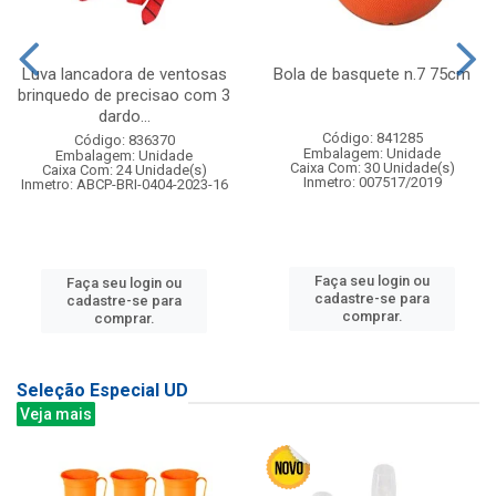
Luva lancadora de ventosas
Bola de basquete n.7 75cm
brinquedo de precisao com 3
dardo...
Código: 841285
Código: 836370
Embalagem: Unidade
Embalagem: Unidade
Caixa Com: 30 Unidade(s)
Caixa Com: 24 Unidade(s)
Inmetro: 007517/2019
Inmetro: ABCP-BRI-0404-2023-16
Faça seu login ou
Faça seu login ou
cadastre-se para
cadastre-se para
comprar.
comprar.
Seleção Especial UD
Veja mais