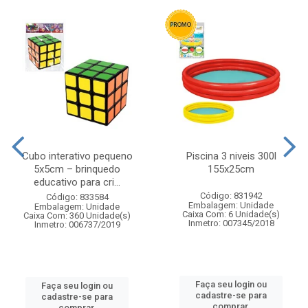
Cubo interativo pequeno
Piscina 3 niveis 300l
5x5cm – brinquedo
155x25cm
educativo para cri...
Código: 831942
Código: 833584
Embalagem: Unidade
Embalagem: Unidade
Caixa Com: 6 Unidade(s)
Caixa Com: 360 Unidade(s)
Inmetro: 007345/2018
Inmetro: 006737/2019
Faça seu login ou
Faça seu login ou
cadastre-se para
cadastre-se para
comprar.
comprar.