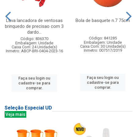
Luva lancadora de ventosas
Bola de basquete n.7 75cm
brinquedo de precisao com 3
dardo...
Código: 841285
Código: 836370
Embalagem: Unidade
Embalagem: Unidade
Caixa Com: 30 Unidade(s)
Caixa Com: 24 Unidade(s)
Inmetro: 007517/2019
Inmetro: ABCP-BRI-0404-2023-16
Faça seu login ou
Faça seu login ou
cadastre-se para
cadastre-se para
comprar.
comprar.
Seleção Especial UD
Veja mais