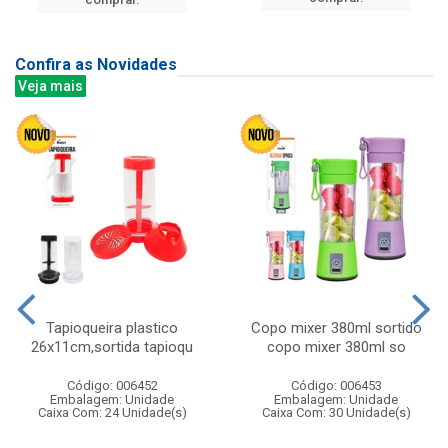
Confira as Novidades
Veja mais
Tapioqueira plastico
Copo mixer 380ml sortido
26x11cm,sortida tapioqu
copo mixer 380ml so
Código: 006452
Código: 006453
Embalagem: Unidade
Embalagem: Unidade
Caixa Com: 24 Unidade(s)
Caixa Com: 30 Unidade(s)