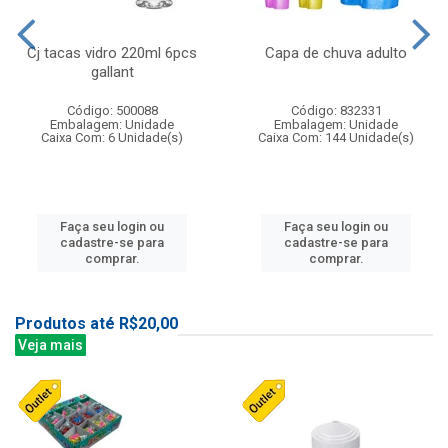
Cj tacas vidro 220ml 6pcs
Capa de chuva adulto
gallant
Código: 500088
Código: 832331
Embalagem: Unidade
Embalagem: Unidade
Caixa Com: 6 Unidade(s)
Caixa Com: 144 Unidade(s)
Faça seu login ou
Faça seu login ou
cadastre-se para
cadastre-se para
comprar.
comprar.
Produtos até R$20,00
Veja mais