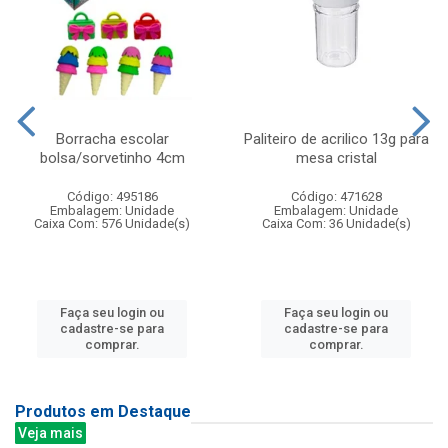
Borracha escolar
Paliteiro de acrilico 13g para
bolsa/sorvetinho 4cm
mesa cristal
Código: 495186
Código: 471628
Embalagem: Unidade
Embalagem: Unidade
Caixa Com: 576 Unidade(s)
Caixa Com: 36 Unidade(s)
Faça seu login ou
Faça seu login ou
cadastre-se para
cadastre-se para
comprar.
comprar.
Produtos em Destaque
Veja mais