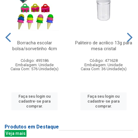
Borracha escolar
Paliteiro de acrilico 13g para
bolsa/sorvetinho 4cm
mesa cristal
Código: 495186
Código: 471628
Embalagem: Unidade
Embalagem: Unidade
Caixa Com: 576 Unidade(s)
Caixa Com: 36 Unidade(s)
Faça seu login ou
Faça seu login ou
cadastre-se para
cadastre-se para
comprar.
comprar.
Produtos em Destaque
Veja mais