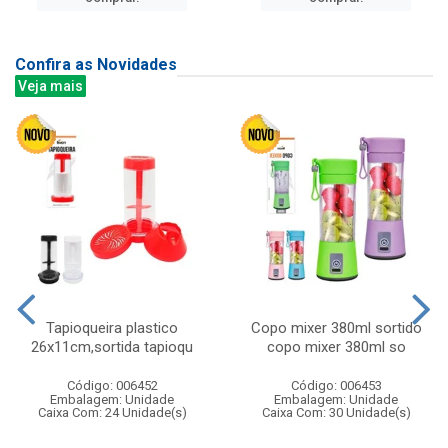
Confira as Novidades
Veja mais
Tapioqueira plastico
Copo mixer 380ml sortido
26x11cm,sortida tapioqu
copo mixer 380ml so
Código: 006452
Código: 006453
Embalagem: Unidade
Embalagem: Unidade
Caixa Com: 24 Unidade(s)
Caixa Com: 30 Unidade(s)