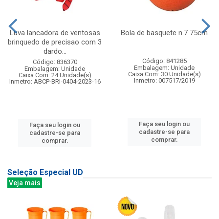
Luva lancadora de ventosas
Bola de basquete n.7 75cm
brinquedo de precisao com 3
dardo...
Código: 841285
Código: 836370
Embalagem: Unidade
Embalagem: Unidade
Caixa Com: 30 Unidade(s)
Caixa Com: 24 Unidade(s)
Inmetro: 007517/2019
Inmetro: ABCP-BRI-0404-2023-16
Faça seu login ou
Faça seu login ou
cadastre-se para
cadastre-se para
comprar.
comprar.
Seleção Especial UD
Veja mais