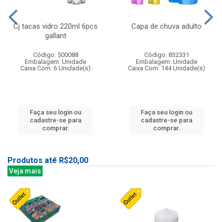
Cj tacas vidro 220ml 6pcs
Capa de chuva adulto
gallant
Código: 500088
Código: 832331
Embalagem: Unidade
Embalagem: Unidade
Caixa Com: 6 Unidade(s)
Caixa Com: 144 Unidade(s)
Faça seu login ou
Faça seu login ou
cadastre-se para
cadastre-se para
comprar.
comprar.
Produtos até R$20,00
Veja mais