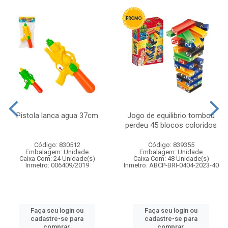
Pistola lanca agua 37cm
Jogo de equilibrio tombou
perdeu 45 blocos coloridos
Código: 830512
Código: 839355
Embalagem: Unidade
Embalagem: Unidade
Caixa Com: 24 Unidade(s)
Caixa Com: 48 Unidade(s)
Inmetro: 006409/2019
Inmetro: ABCP-BRI-0404-2023-40
Faça seu login ou
Faça seu login ou
cadastre-se para
cadastre-se para
comprar.
comprar.