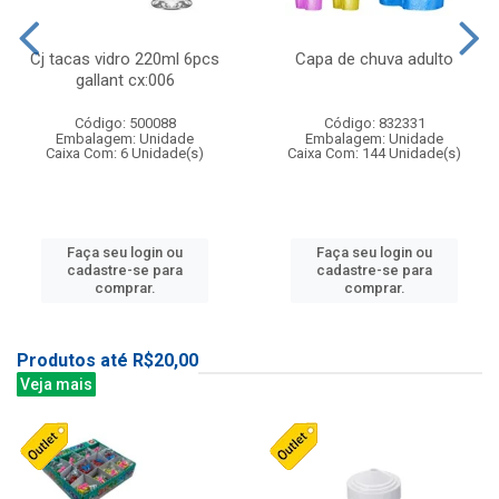
Cj tacas vidro 220ml 6pcs
Capa de chuva adulto
gallant cx:006
Código: 500088
Código: 832331
Embalagem: Unidade
Embalagem: Unidade
Caixa Com: 6 Unidade(s)
Caixa Com: 144 Unidade(s)
Faça seu login ou
Faça seu login ou
cadastre-se para
cadastre-se para
comprar.
comprar.
Produtos até R$20,00
Veja mais