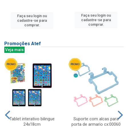
Faça seu login ou
Faça seu login ou
cadastre-se para
cadastre-se para
comprar.
comprar.
Promoções Atef
Veja mais
Tablet interativo bilingue
Suporte com alcas para
24x18cm
porta de armario cx:00060