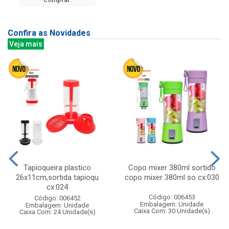
Confira as Novidades
Veja mais
Tapioqueira plastico
Copo mixer 380ml sortido
26x11cm,sortida tapioqu
copo mixer 380ml so cx:030
cx:024
Código: 006453
Código: 006452
Embalagem: Unidade
Embalagem: Unidade
Caixa Com: 30 Unidade(s)
Caixa Com: 24 Unidade(s)