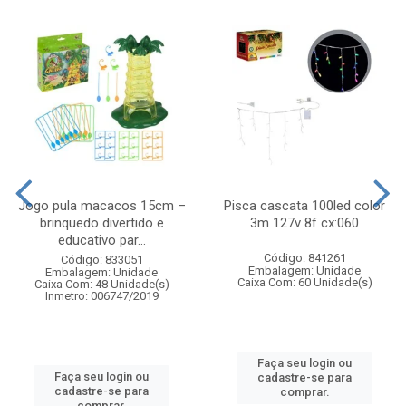
Jogo pula macacos 15cm –
Pisca cascata 100led color
brinquedo divertido e
3m 127v 8f cx:060
educativo par...
Código: 841261
Código: 833051
Embalagem: Unidade
Embalagem: Unidade
Caixa Com: 60 Unidade(s)
Caixa Com: 48 Unidade(s)
Inmetro: 006747/2019
Faça seu login ou
Faça seu login ou
cadastre-se para
cadastre-se para
comprar.
comprar.