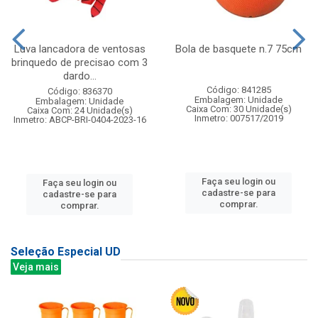
Luva lancadora de ventosas
Bola de basquete n.7 75cm
brinquedo de precisao com 3
dardo...
Código: 841285
Código: 836370
Embalagem: Unidade
Embalagem: Unidade
Caixa Com: 30 Unidade(s)
Caixa Com: 24 Unidade(s)
Inmetro: 007517/2019
Inmetro: ABCP-BRI-0404-2023-16
Faça seu login ou
Faça seu login ou
cadastre-se para
cadastre-se para
comprar.
comprar.
Seleção Especial UD
Veja mais