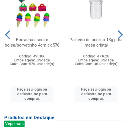
Borracha escolar
Paliteiro de acrilico 13g para
bolsa/sorvetinho 4cm cx:576
mesa cristal
Código: 495186
Código: 471628
Embalagem: Unidade
Embalagem: Unidade
Caixa Com: 576 Unidade(s)
Caixa Com: 36 Unidade(s)
Faça seu login ou
Faça seu login ou
cadastre-se para
cadastre-se para
comprar.
comprar.
Produtos em Destaque
Veja mais