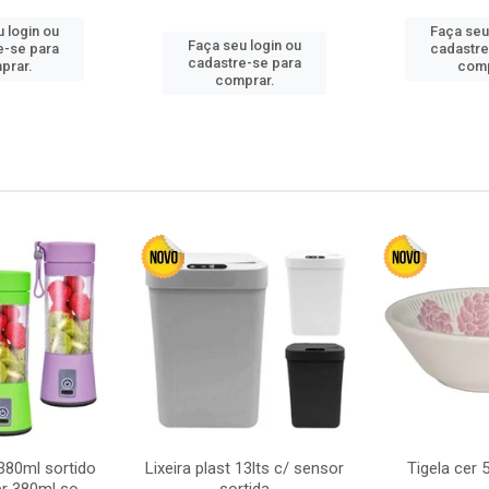
 login ou
Faça seu
Faça seu login ou
e-se para
cadastre
cadastre-se para
prar.
comp
comprar.
380ml sortido
Lixeira plast 13lts c/ sensor
Tigela cer