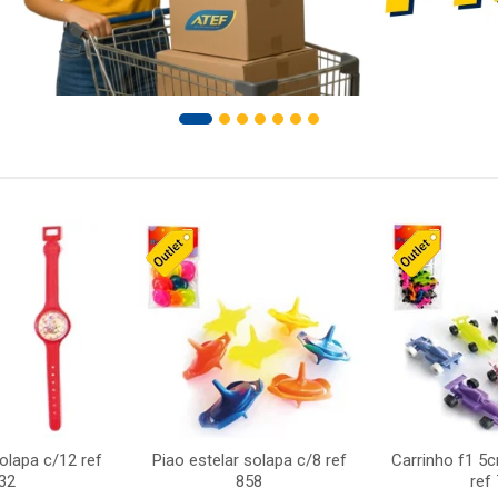
solapa c/12 ref
Piao estelar solapa c/8 ref
Carrinho f1 5
32
858
ref