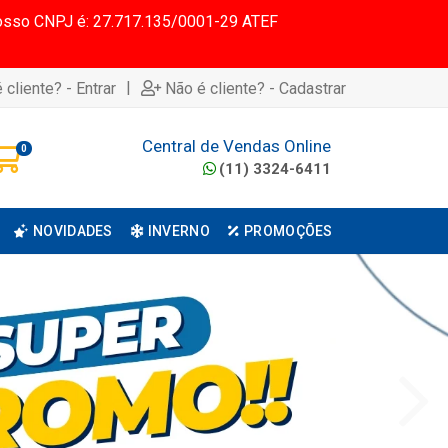
 Nosso CNPJ é: 27.717.135/0001-29 ATEF
|
 cliente? - Entrar
Não é cliente? - Cadastrar
Central de Vendas Online
0
(11) 3324-6411
NOVIDADES
INVERNO
PROMOÇÕES