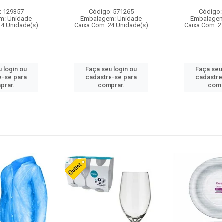
: 129357
Código: 571265
Código:
m: Unidade
Embalagem: Unidade
Embalagem
24 Unidade(s)
Caixa Com: 24 Unidade(s)
Caixa Com: 2
 login ou
Faça seu login ou
Faça seu
e-se para
cadastre-se para
cadastre
prar.
comprar.
comp