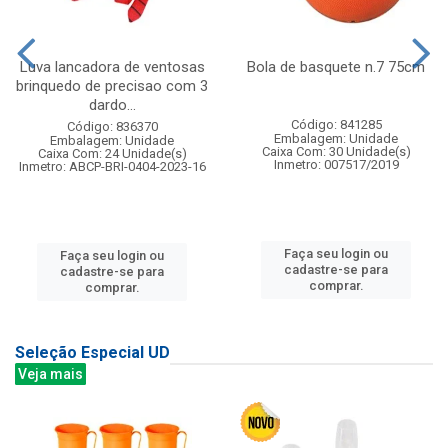
Luva lancadora de ventosas
Bola de basquete n.7 75cm
brinquedo de precisao com 3
dardo...
Código: 841285
Código: 836370
Embalagem: Unidade
Embalagem: Unidade
Caixa Com: 30 Unidade(s)
Caixa Com: 24 Unidade(s)
Inmetro: 007517/2019
Inmetro: ABCP-BRI-0404-2023-16
Faça seu login ou
Faça seu login ou
cadastre-se para
cadastre-se para
comprar.
comprar.
Seleção Especial UD
Veja mais