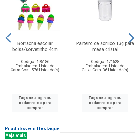
Borracha escolar
Paliteiro de acrilico 13g para
bolsa/sorvetinho 4cm
mesa cristal
Código: 495186
Código: 471628
Embalagem: Unidade
Embalagem: Unidade
Caixa Com: 576 Unidade(s)
Caixa Com: 36 Unidade(s)
Faça seu login ou
Faça seu login ou
cadastre-se para
cadastre-se para
comprar.
comprar.
Produtos em Destaque
Veja mais