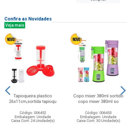
Confira as Novidades
Veja mais
Tapioqueira plastico
Copo mixer 380ml sortido
26x11cm,sortida tapioqu
copo mixer 380ml so
Código: 006452
Código: 006453
Embalagem: Unidade
Embalagem: Unidade
Caixa Com: 24 Unidade(s)
Caixa Com: 30 Unidade(s)