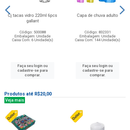
Cj tacas vidro 220ml 6pcs
Capa de chuva adulto
gallant
Código: 500088
Código: 832331
Embalagem: Unidade
Embalagem: Unidade
Caixa Com: 6 Unidade(s)
Caixa Com: 144 Unidade(s)
Faça seu login ou
Faça seu login ou
cadastre-se para
cadastre-se para
comprar.
comprar.
Produtos até R$20,00
Veja mais