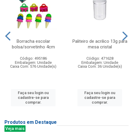
Borracha escolar
Paliteiro de acrilico 13g para
bolsa/sorvetinho 4cm
mesa cristal
Código: 495186
Código: 471628
Embalagem: Unidade
Embalagem: Unidade
Caixa Com: 576 Unidade(s)
Caixa Com: 36 Unidade(s)
Faça seu login ou
Faça seu login ou
cadastre-se para
cadastre-se para
comprar.
comprar.
Produtos em Destaque
Veja mais