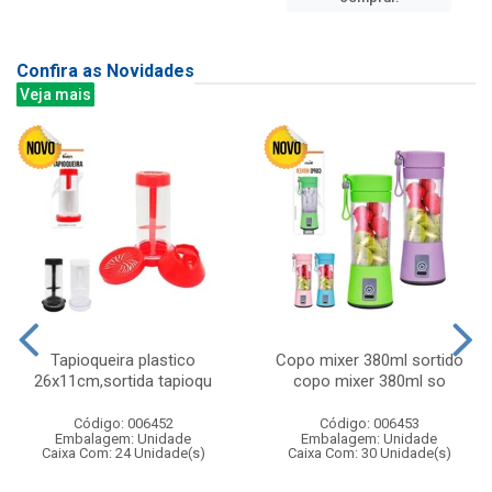
Confira as Novidades
Veja mais
Tapioqueira plastico
Copo mixer 380ml sortido
26x11cm,sortida tapioqu
copo mixer 380ml so
Código: 006452
Código: 006453
Embalagem: Unidade
Embalagem: Unidade
Caixa Com: 24 Unidade(s)
Caixa Com: 30 Unidade(s)