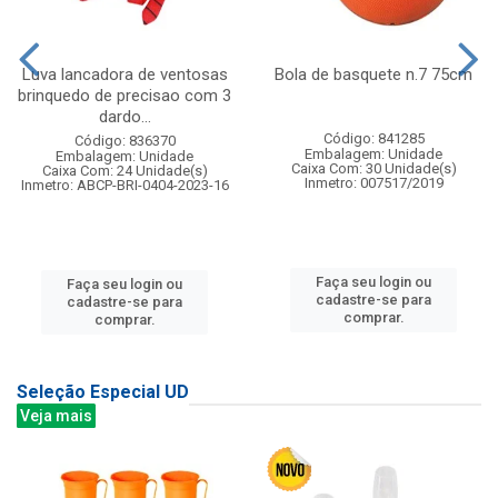
Luva lancadora de ventosas
Bola de basquete n.7 75cm
brinquedo de precisao com 3
dardo...
Código: 841285
Código: 836370
Embalagem: Unidade
Embalagem: Unidade
Caixa Com: 30 Unidade(s)
Caixa Com: 24 Unidade(s)
Inmetro: 007517/2019
Inmetro: ABCP-BRI-0404-2023-16
Faça seu login ou
Faça seu login ou
cadastre-se para
cadastre-se para
comprar.
comprar.
Seleção Especial UD
Veja mais