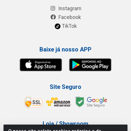
Instagram
Facebook
TikTok
Baixe já nosso APP
Site Seguro
Loja / Showroom