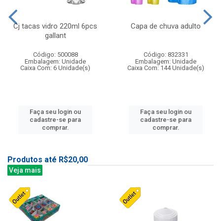
Cj tacas vidro 220ml 6pcs
Capa de chuva adulto
gallant
Código: 500088
Código: 832331
Embalagem: Unidade
Embalagem: Unidade
Caixa Com: 6 Unidade(s)
Caixa Com: 144 Unidade(s)
Faça seu login ou
Faça seu login ou
cadastre-se para
cadastre-se para
comprar.
comprar.
Produtos até R$20,00
Veja mais