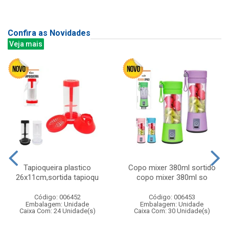
Confira as Novidades
Veja mais
Tapioqueira plastico
Copo mixer 380ml sortido
26x11cm,sortida tapioqu
copo mixer 380ml so
Código: 006452
Código: 006453
Embalagem: Unidade
Embalagem: Unidade
Caixa Com: 24 Unidade(s)
Caixa Com: 30 Unidade(s)