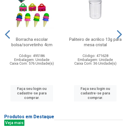
Borracha escolar
Paliteiro de acrilico 13g para
bolsa/sorvetinho 4cm
mesa cristal
Código: 495186
Código: 471628
Embalagem: Unidade
Embalagem: Unidade
Caixa Com: 576 Unidade(s)
Caixa Com: 36 Unidade(s)
Faça seu login ou
Faça seu login ou
cadastre-se para
cadastre-se para
comprar.
comprar.
Produtos em Destaque
Veja mais