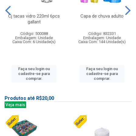
Cj tacas vidro 220ml 6pcs
Capa de chuva adulto
gallant
Código: 500088
Código: 832331
Embalagem: Unidade
Embalagem: Unidade
Caixa Com: 6 Unidade(s)
Caixa Com: 144 Unidade(s)
Faça seu login ou
Faça seu login ou
cadastre-se para
cadastre-se para
comprar.
comprar.
Produtos até R$20,00
Veja mais