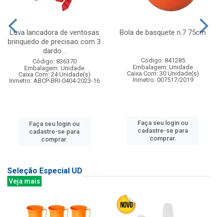
Luva lancadora de ventosas
Bola de basquete n.7 75cm
brinquedo de precisao com 3
dardo...
Código: 841285
Código: 836370
Embalagem: Unidade
Embalagem: Unidade
Caixa Com: 30 Unidade(s)
Caixa Com: 24 Unidade(s)
Inmetro: 007517/2019
Inmetro: ABCP-BRI-0404-2023-16
Faça seu login ou
Faça seu login ou
cadastre-se para
cadastre-se para
comprar.
comprar.
Seleção Especial UD
Veja mais