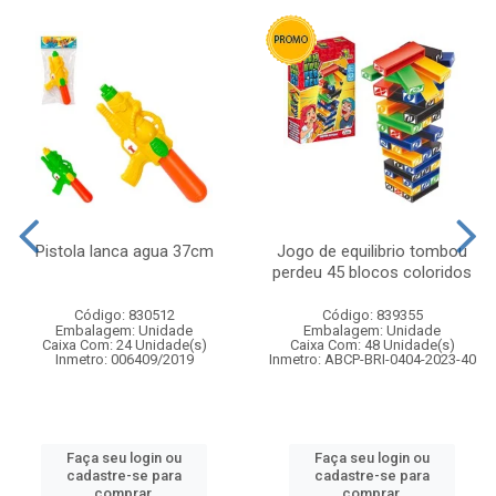
Pistola lanca agua 37cm
Jogo de equilibrio tombou
perdeu 45 blocos coloridos
Código: 830512
Código: 839355
Embalagem: Unidade
Embalagem: Unidade
Caixa Com: 24 Unidade(s)
Caixa Com: 48 Unidade(s)
Inmetro: 006409/2019
Inmetro: ABCP-BRI-0404-2023-40
Faça seu login ou
Faça seu login ou
cadastre-se para
cadastre-se para
comprar.
comprar.