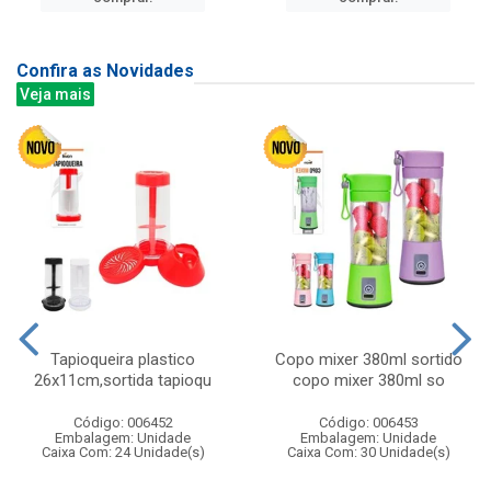
Confira as Novidades
Veja mais
Tapioqueira plastico
Copo mixer 380ml sortido
26x11cm,sortida tapioqu
copo mixer 380ml so
Código: 006452
Código: 006453
Embalagem: Unidade
Embalagem: Unidade
Caixa Com: 24 Unidade(s)
Caixa Com: 30 Unidade(s)