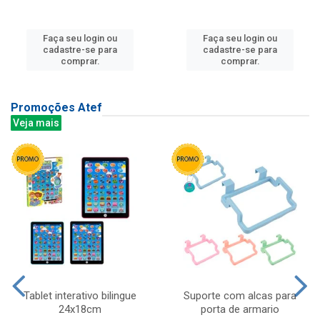
Faça seu login ou
Faça seu login ou
cadastre-se para
cadastre-se para
comprar.
comprar.
Promoções Atef
Veja mais
Tablet interativo bilingue
Suporte com alcas para
24x18cm
porta de armario