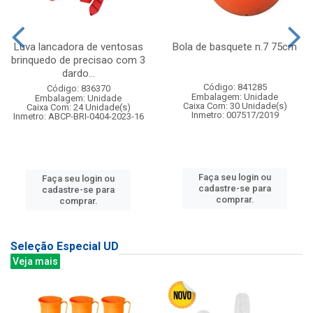
Luva lancadora de ventosas
Bola de basquete n.7 75cm
brinquedo de precisao com 3
dardo...
Código: 841285
Código: 836370
Embalagem: Unidade
Embalagem: Unidade
Caixa Com: 30 Unidade(s)
Caixa Com: 24 Unidade(s)
Inmetro: 007517/2019
Inmetro: ABCP-BRI-0404-2023-16
Faça seu login ou
Faça seu login ou
cadastre-se para
cadastre-se para
comprar.
comprar.
Seleção Especial UD
Veja mais