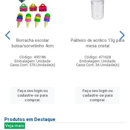
Borracha escolar
Paliteiro de acrilico 13g para
bolsa/sorvetinho 4cm
mesa cristal
Código: 495186
Código: 471628
Embalagem: Unidade
Embalagem: Unidade
Caixa Com: 576 Unidade(s)
Caixa Com: 36 Unidade(s)
Faça seu login ou
Faça seu login ou
cadastre-se para
cadastre-se para
comprar.
comprar.
Produtos em Destaque
Veja mais