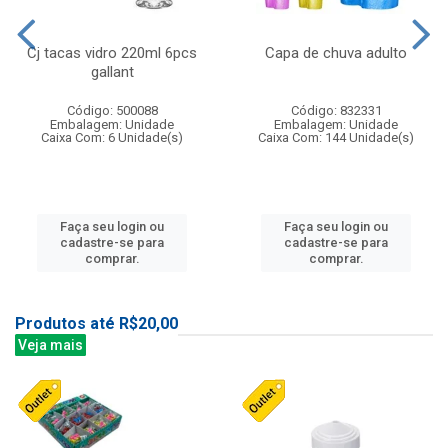
Cj tacas vidro 220ml 6pcs
Capa de chuva adulto
gallant
Código: 500088
Código: 832331
Embalagem: Unidade
Embalagem: Unidade
Caixa Com: 6 Unidade(s)
Caixa Com: 144 Unidade(s)
Faça seu login ou
Faça seu login ou
cadastre-se para
cadastre-se para
comprar.
comprar.
Produtos até R$20,00
Veja mais