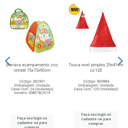
Barraca acampamento zoo
Touca noel simples 29x41cm
retratil 75x75x90cm
cx:120
Código: 832901
Código: 830884
Embalagem: Unidade
Embalagem: Unidade
Caixa Com: 24 Unidade(s)
Caixa Com: 120 Unidade(s)
Inmetro: 008378/2019
Faça seu login ou
Faça seu login ou
cadastre-se para
cadastre-se para
comprar.
comprar.