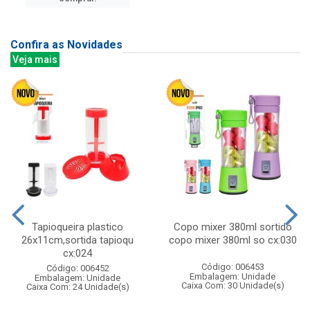
Confira as Novidades
Veja mais
Tapioqueira plastico
Copo mixer 380ml sortido
26x11cm,sortida tapioqu
copo mixer 380ml so cx:030
cx:024
Código: 006453
Código: 006452
Embalagem: Unidade
Embalagem: Unidade
Caixa Com: 30 Unidade(s)
Caixa Com: 24 Unidade(s)