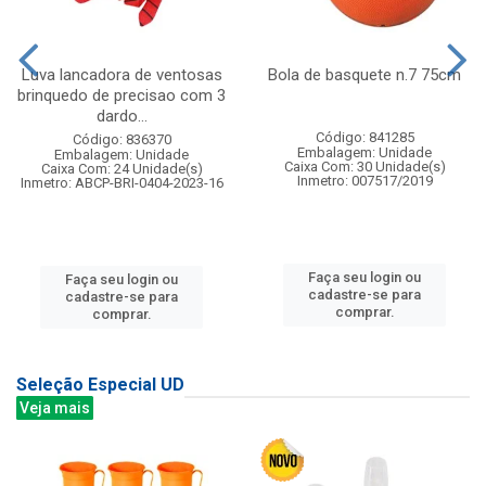
Luva lancadora de ventosas
Bola de basquete n.7 75cm
brinquedo de precisao com 3
dardo...
Código: 841285
Código: 836370
Embalagem: Unidade
Embalagem: Unidade
Caixa Com: 30 Unidade(s)
Caixa Com: 24 Unidade(s)
Inmetro: 007517/2019
Inmetro: ABCP-BRI-0404-2023-16
Faça seu login ou
Faça seu login ou
cadastre-se para
cadastre-se para
comprar.
comprar.
Seleção Especial UD
Veja mais