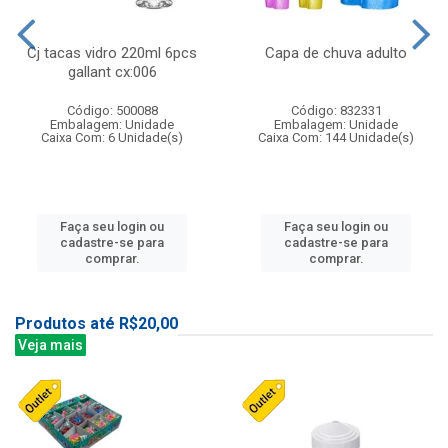
Cj tacas vidro 220ml 6pcs
Capa de chuva adulto
gallant cx:006
Código: 500088
Código: 832331
Embalagem: Unidade
Embalagem: Unidade
Caixa Com: 6 Unidade(s)
Caixa Com: 144 Unidade(s)
Faça seu login ou
Faça seu login ou
cadastre-se para
cadastre-se para
comprar.
comprar.
Produtos até R$20,00
Veja mais