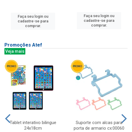
Faça seu login ou
Faça seu login ou
cadastre-se para
cadastre-se para
comprar.
comprar.
Promoções Atef
Veja mais
Tablet interativo bilingue
Suporte com alcas para
24x18cm
porta de armario cx:00060