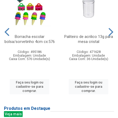
Borracha escolar
Paliteiro de acrilico 13g para
bolsa/sorvetinho 4cm cx:576
mesa cristal
Código: 495186
Código: 471628
Embalagem: Unidade
Embalagem: Unidade
Caixa Com: 576 Unidade(s)
Caixa Com: 36 Unidade(s)
Faça seu login ou
Faça seu login ou
cadastre-se para
cadastre-se para
comprar.
comprar.
Produtos em Destaque
Veja mais