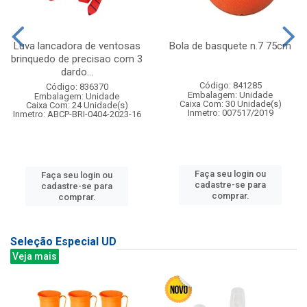
Luva lancadora de ventosas
Bola de basquete n.7 75cm
brinquedo de precisao com 3
dardo...
Código: 841285
Código: 836370
Embalagem: Unidade
Embalagem: Unidade
Caixa Com: 30 Unidade(s)
Caixa Com: 24 Unidade(s)
Inmetro: 007517/2019
Inmetro: ABCP-BRI-0404-2023-16
Faça seu login ou
Faça seu login ou
cadastre-se para
cadastre-se para
comprar.
comprar.
Seleção Especial UD
Veja mais