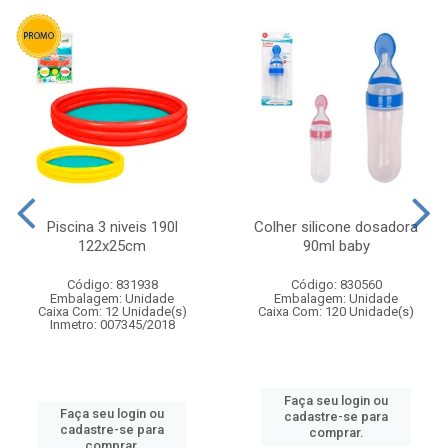
Piscina 3 niveis 190l
Colher silicone dosadora
122x25cm
90ml baby
Código: 831938
Código: 830560
Embalagem: Unidade
Embalagem: Unidade
Caixa Com: 12 Unidade(s)
Caixa Com: 120 Unidade(s)
Inmetro: 007345/2018
Faça seu login ou
Faça seu login ou
cadastre-se para
cadastre-se para
comprar.
comprar.