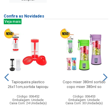
Confira as Novidades
Veja mais
Tapioqueira plastico
Copo mixer 380ml sortido
26x11cm,sortida tapioqu
copo mixer 380ml so
Código: 006452
Código: 006453
Embalagem: Unidade
Embalagem: Unidade
Caixa Com: 24 Unidade(s)
Caixa Com: 30 Unidade(s)