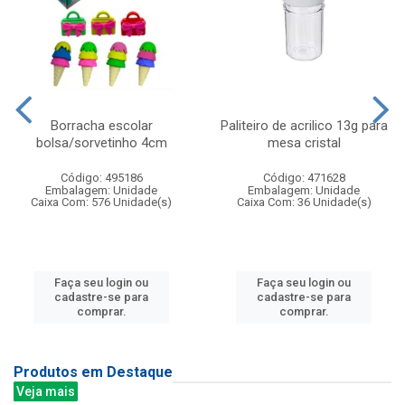
Borracha escolar
Paliteiro de acrilico 13g para
bolsa/sorvetinho 4cm
mesa cristal
Código: 495186
Código: 471628
Embalagem: Unidade
Embalagem: Unidade
Caixa Com: 576 Unidade(s)
Caixa Com: 36 Unidade(s)
Faça seu login ou
Faça seu login ou
cadastre-se para
cadastre-se para
comprar.
comprar.
Produtos em Destaque
Veja mais