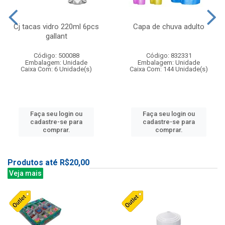
Cj tacas vidro 220ml 6pcs
Capa de chuva adulto
gallant
Código: 500088
Código: 832331
Embalagem: Unidade
Embalagem: Unidade
Caixa Com: 6 Unidade(s)
Caixa Com: 144 Unidade(s)
Faça seu login ou
Faça seu login ou
cadastre-se para
cadastre-se para
comprar.
comprar.
Produtos até R$20,00
Veja mais